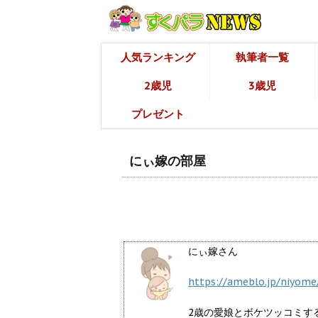
人気ランキング
執筆者一覧
2歳児
3歳児
プレゼント
にぃ嫁の部屋
にぃ嫁さん
https://ameblo.jp/niyome
2歳の愛娘とボケツッコミす