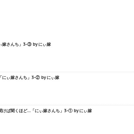
さんち」3-③ by にぃ嫁
ぃ嫁さんち」3-② by にぃ嫁
けば聞くほど…「にぃ嫁さんち」3-① by にぃ嫁