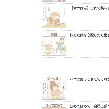
【食の好み】これで美味し
転んだ娘を心配したら驚き
パパに抱っこさせてくれな
ほめてほめて！自己主張バ