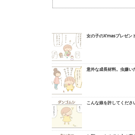
女の子のX'masプレゼ
意外な成長材料。虫嫌いだ
こんな娘を許してください