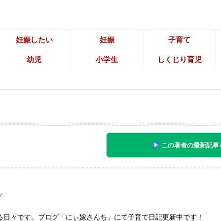
妊娠したい
妊娠
子育て
幼児
小学生
しくじり育児
この著者の最新記事
/
る日々です。ブログ「にぃ嫁さんち」にて子育て日記更新中です！