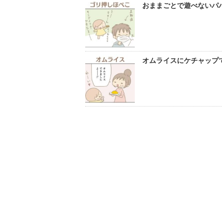
おままごとで遊べないパパ
オムライスにケチャップで