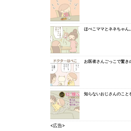
ほぺこママとネネちゃん。
お医者さんごっこで驚きの
知らないおじさんのことを
<広告>