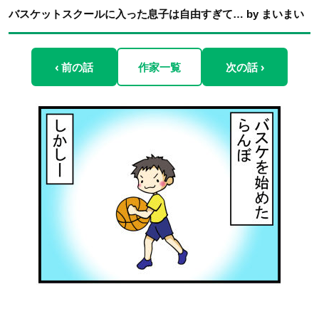
バスケットスクールに入った息子は自由すぎて… by まいまい
‹ 前の話
作家一覧
次の話 ›