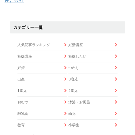
運営会社
カテゴリー一覧
人気記事ランキング
妊活講座
妊娠講座
妊娠したい
妊娠
つわり
出産
0歳児
1歳児
2歳児
おむつ
沐浴・お風呂
離乳食
幼児
教育
小学生