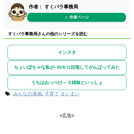
作者：
すくパラ事務局
＞ 作者ページ
すくパラ事務局さんの他のシリーズを読む
インスタ
ちょいぽちゃな私が-10キロ目指してがんばってみた
うちはおっぺけ～３姉妹といっしょ
みんなの漫画
,
子育て
まいまい
<広告>