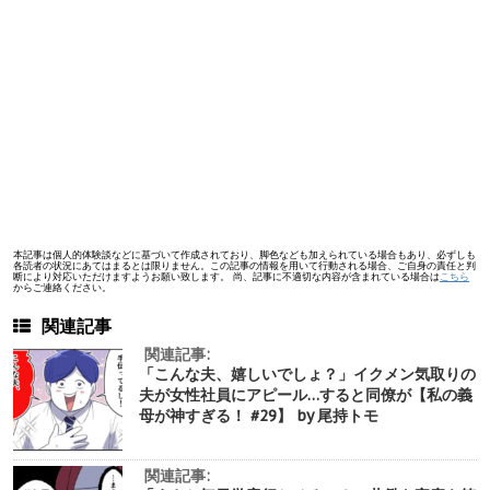
本記事は個人的体験談などに基づいて作成されており、脚色なども加えられている場合もあり、必ずしも
各読者の状況にあてはまるとは限りません。この記事の情報を用いて行動される場合、ご自身の責任と判
断により対応いただけますようお願い致します。 尚、記事に不適切な内容が含まれている場合は
こちら
からご連絡ください。
関連記事
関連記事:
「こんな夫、嬉しいでしょ？」イクメン気取りの
夫が女性社員にアピール…すると同僚が【私の義
母が神すぎる！ #29】 by 尾持トモ
関連記事: