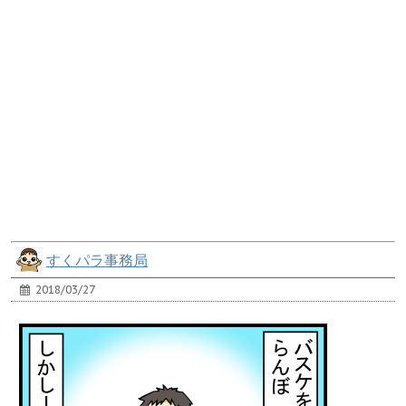
すくパラ事務局
2018/03/27