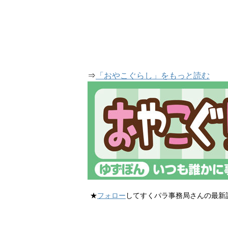
⇒
「おやこぐらし」をもっと読む
★
フォロー
してすくパラ事務局さんの最新