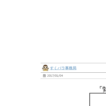
すくパラ事務局
2017/01/04