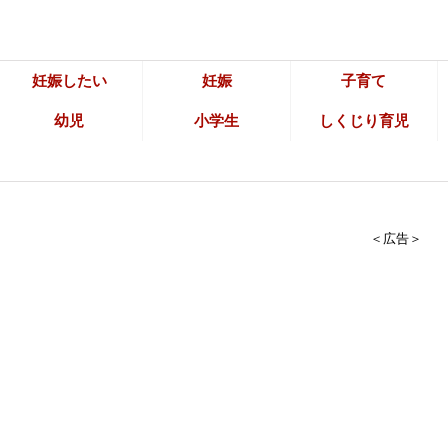
妊娠したい
妊娠
子育て
幼児
小学生
しくじり育児
＜広告＞