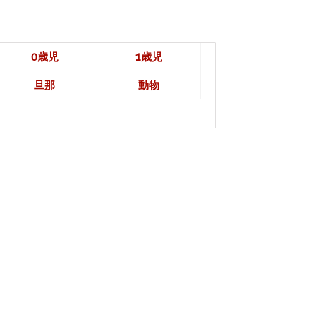
0歳児
1歳児
旦那
動物