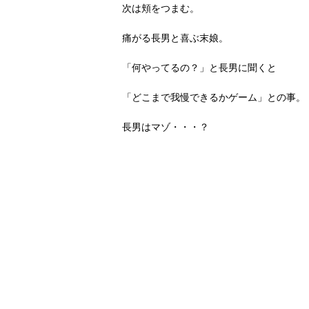
次は頬をつまむ。
痛がる長男と喜ぶ末娘。
「何やってるの？」と長男に聞くと
「どこまで我慢できるかゲーム」との事。
長男はマゾ・・・？