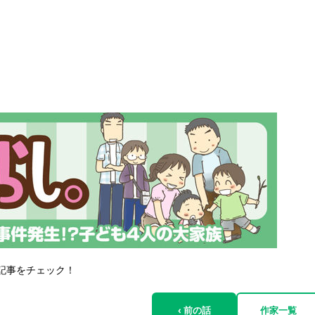
記事をチェック！
‹ 前の話
作家一覧