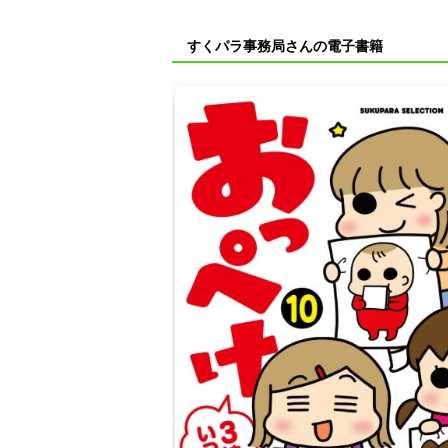
すくパラ事務局さんの電子書籍