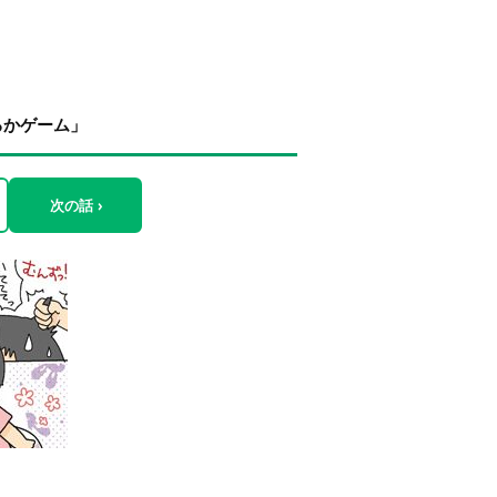
るかゲーム」
次の話 ›