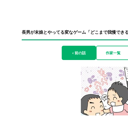
長男が末娘とやってる変なゲーム「どこまで我慢でき
‹ 前の話
作家一覧