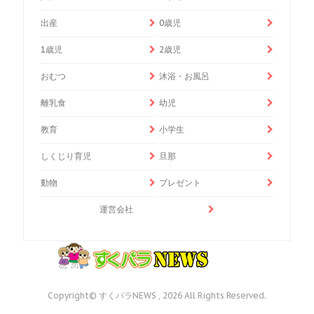
出産
0歳児
1歳児
2歳児
おむつ
沐浴・お風呂
離乳食
幼児
教育
小学生
しくじり育児
旦那
動物
プレゼント
運営会社
Copyright© すくパラNEWS , 2026 All Rights Reserved.