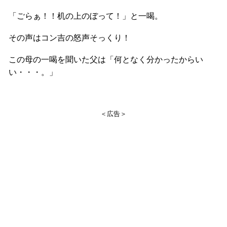
「ごらぁ！！机の上のぼって！」と一喝。
その声はコン吉の怒声そっくり！
この母の一喝を聞いた父は「何となく分かったからい
い・・・。」
＜広告＞