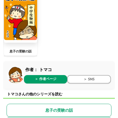
息子の受験の話
作者：
トマコ
＞ 作者ページ
＞ SNS
トマコさんの他のシリーズを読む
息子の受験の話