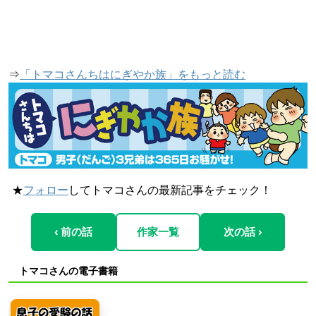
⇒
「トマコさんちはにぎやか族」をもっと読む
★
フォロー
してトマコさんの最新記事をチェック！
‹ 前の話
作家一覧
次の話 ›
トマコさんの電子書籍