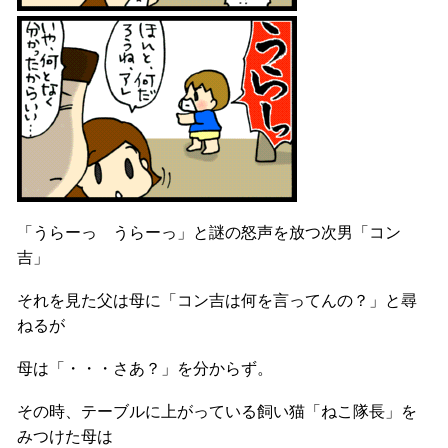
「うらーっ うらーっ」と謎の怒声を放つ次男「コン
吉」
それを見た父は母に「コン吉は何を言ってんの？」と尋
ねるが
母は「・・・さあ？」を分からず。
その時、テーブルに上がっている飼い猫「ねこ隊長」を
みつけた母は