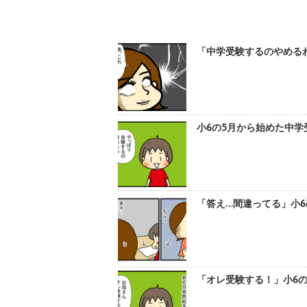
「中学受験するのやめるわ
小6の5月から始めた中学
「答え…間違ってる」小6
「オレ受験する！」小6の