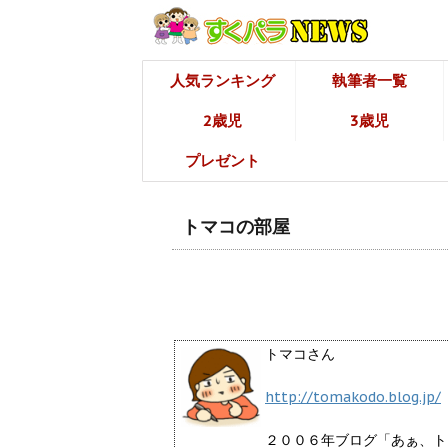
人気ランキング
執筆者一覧
2歳児
3歳児
プレゼント
トマコの部屋
トマコさん
http://tomakodo.blog.jp/
２００６年ブログ「あぁ、ト