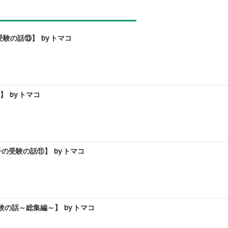
の話⑬】 by トマコ
 by トマコ
受験の話⑪】 by トマコ
の話～総集編～】 by トマコ