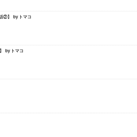
】 by トマコ
by トマコ