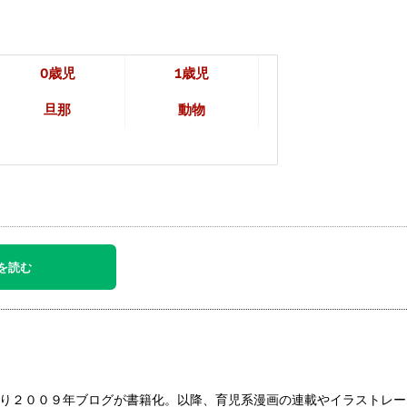
0歳児
1歳児
旦那
動物
を読む
り２００９年ブログが書籍化。以降、育児系漫画の連載やイラストレー