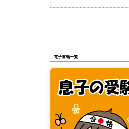
電子書籍一覧