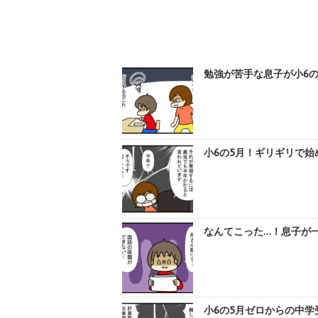
勉強が苦手な息子が小6の
小6の5月！ギリギリで始
なんてこった…！息子が一
小6の5月ゼロからの中学