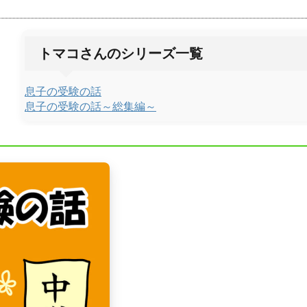
トマコさんのシリーズ一覧
息子の受験の話
息子の受験の話～総集編～