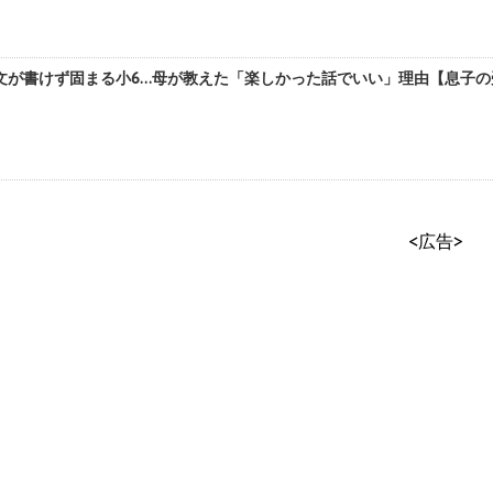
が書けず固まる小6…母が教えた「楽しかった話でいい」理由【息子の受
<広告>