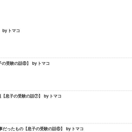
by トマコ
受験の話⑧】 by トマコ
息子の受験の話⑦】 by トマコ
だったもの【息子の受験の話⑥】 by トマコ