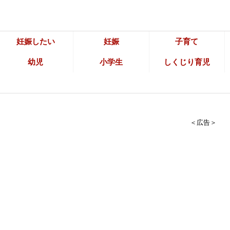
妊娠したい
妊娠
子育て
幼児
小学生
しくじり育児
＜広告＞