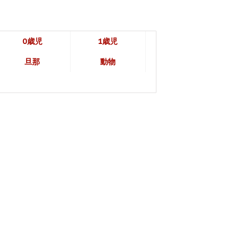
0歳児
1歳児
旦那
動物