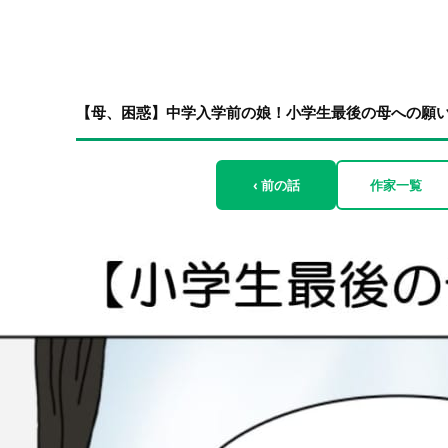
【母、困惑】中学入学前の娘！小学生最後の母への願い 
‹ 前の話
作家一覧