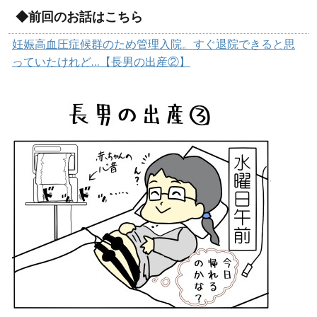
◆前回のお話はこちら
妊娠高血圧症候群のため管理入院。すぐ退院できると思
っていたけれど…【長男の出産②】