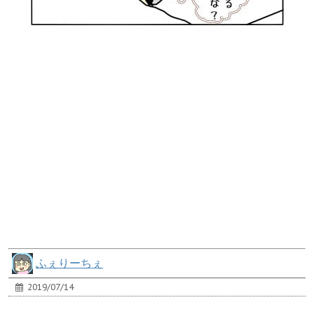
ふぇりーちぇ
2019/07/14