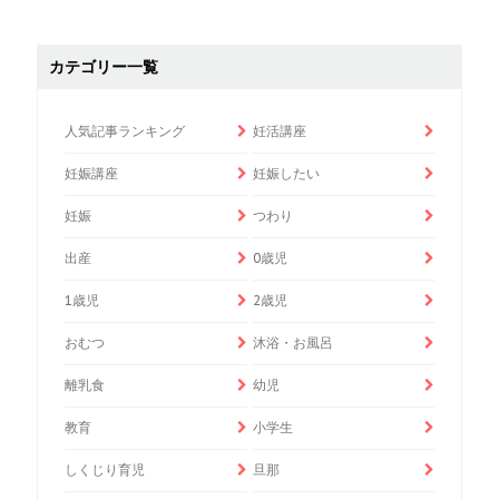
カテゴリー一覧
人気記事ランキング
妊活講座
妊娠講座
妊娠したい
妊娠
つわり
出産
0歳児
1歳児
2歳児
おむつ
沐浴・お風呂
離乳食
幼児
教育
小学生
しくじり育児
旦那