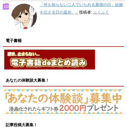
「何も知らない二人でいられる最後の日」妊娠
を伝える日の直前、...
投稿者:
ふくふく
電子書籍
あなたの体験談大募集！
記事投稿大募集！