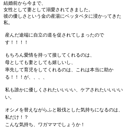
結婚前から今まで、
女性として妻として溺愛されてきました。
彼の優しさという金の産湯にベッタベタに浸かってきた
私。
産んだ途端に自立の道を促されてしまったので
す！！！！
もちろん愛情を持って接してくれるのは、
母としても妻としても嬉しいし、
率先して育児をしてくれるのは、これは本当に助か
る！！！が、、、、
私も誰かに優しくされたいいいい、ケアされたいいいい
い。
オシメを替えながらふと殺伐とした気持ちになるのは、
私だけ！？
こんな気持ち、ワガママでしょうか！