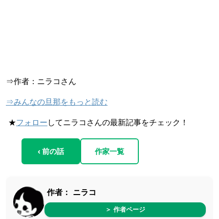
⇒作者：ニラコさん
⇒みんなの旦那をもっと読む
★
フォロー
してニラコさんの最新記事をチェック！
‹ 前の話
作家一覧
作者：
ニラコ
＞ 作者ページ