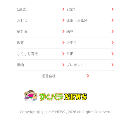
1歳児
2歳児
おむつ
沐浴・お風呂
離乳食
幼児
教育
小学生
しくじり育児
旦那
動物
プレゼント
運営会社
Copyright© すくパラNEWS , 2026 All Rights Reserved.