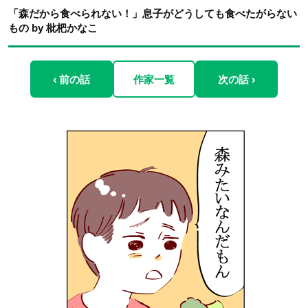
「森だから食べられない！」息子がどうしても食べたがらない
もの by 枇杷かなこ
‹ 前の話
作家一覧
次の話 ›