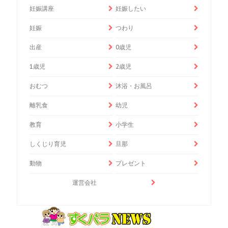
妊娠講座
妊娠したい
妊娠
つわり
出産
0歳児
1歳児
2歳児
おむつ
沐浴・お風呂
離乳食
幼児
教育
小学生
しくじり育児
旦那
動物
プレゼント
運営会社