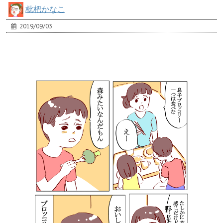
枇杷かなこ
2019/09/03