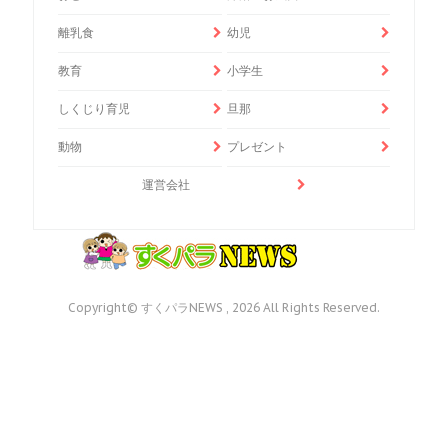
離乳食
幼児
教育
小学生
しくじり育児
旦那
動物
プレゼント
運営会社
Copyright© すくパラNEWS , 2026 All Rights Reserved.