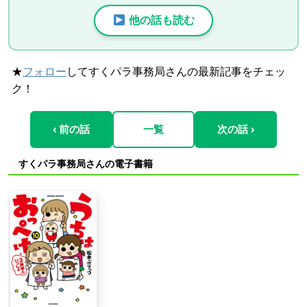
他の話も読む
★
フォロー
してすくパラ事務局さんの最新記事をチェッ
ク！
‹ 前の話
一覧
次の話 ›
すくパラ事務局さんの電子書籍