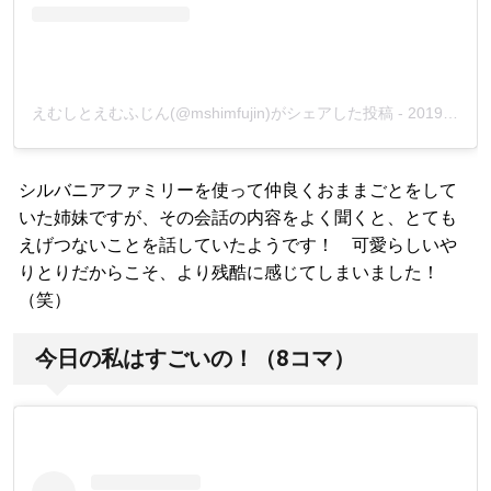
えむしとえむふじん(@mshimfujin)がシェアした投稿
-
2019年12月月25日午後7時00分PST
シルバニアファミリーを使って仲良くおままごとをして
いた姉妹ですが、その会話の内容をよく聞くと、とても
えげつないことを話していたようです！ 可愛らしいや
りとりだからこそ、より残酷に感じてしまいました！
（笑）
今日の私はすごいの！（8コマ）