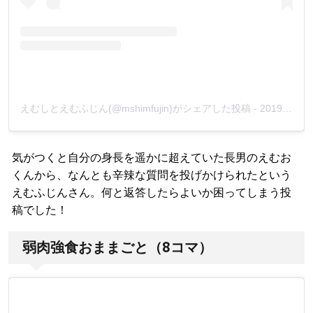
えむしとえむふじん(@mshimfujin)がシェアした投稿
-
2019年12月月26日午後7時00分PST
気がつくと自分の身長を遥かに超えていた長男のえむお
くんから、なんとも辛辣な質問を投げかけられたという
えむふじんさん。何と返答したらよいか困ってしまう投
稿でした！
弱肉強食おままごと（8コマ）