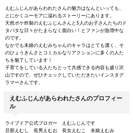
えむふじんがあらわれたさんの魅力はなんといっても、
とにかくユーモアに溢れるストーリーにあります。
天然ボケ炸裂のえむふじんさんと3人のお子さんたちのド
タバタな日々がたまらなく面白い！とファンが急増中な
のです。
なかでも末娘のえむみちゃんのキャラはとても濃く、そ
のひょうきんさとコミカルなリアクションに多くの人た
ちを魅了しています！
子育てをしている人たちとって共感できる内容も盛り沢
山ですので、ぜひチェックしていただきたいインスタグ
ラマーさんです。
えむふじんがあらわれたさんのプロフィー
ル
ライブドア公式ブロガー えむふじんです
旦那えむし 長男えむお 長女えむこ 末娘えむみ