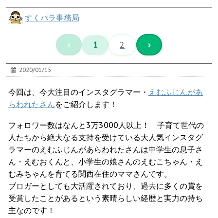
すくパラ事務局
‹
1
2
›
2020/01/15
今回は、今大注目のインスタグラマー・
えむふじんがあ
らわれたさん
をご紹介します！
フォロワー数はなんと3万3000人以上！ 子育て世代の
人たちから絶大なる支持を受けている大人気インスタグ
ラマーのえむふじんがあらわれたさんは中学生の息子さ
ん・えむおくんと、小学生の娘さんのえむこちゃん・え
むみちゃんを育てる関西在住のママさんです。
ブロガーとしても大活躍されており、過去に多くの賞を
受賞したことがあるという素晴らしい経歴と実力の持ち
主なのです！