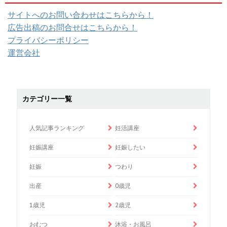
サイトへのお問い合わせはこちらから！
広告出稿のお問合せはこちらから！
プライバシーポリシー
運営会社
カテゴリー一覧
人気記事ランキング
妊活講座
妊娠講座
妊娠したい
妊娠
つわり
出産
0歳児
1歳児
2歳児
おむつ
沐浴・お風呂