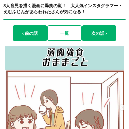
3人育児を描く漫画に爆笑の嵐！ 大人気インスタグラマー・
えむふじんがあらわれたさんが気になる！
‹ 前の話
一覧
次の話 ›