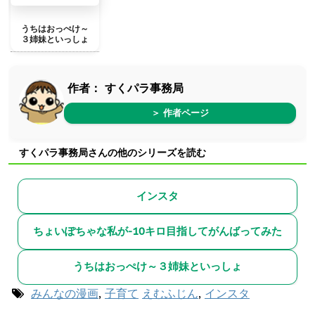
うちはおっぺけ～
３姉妹といっしょ
作者：
すくパラ事務局
＞ 作者ページ
すくパラ事務局さんの他のシリーズを読む
インスタ
ちょいぽちゃな私が-10キロ目指してがんばってみた
うちはおっぺけ～３姉妹といっしょ
みんなの漫画
,
子育て
えむふじん
,
インスタ