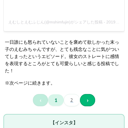
えむしとえむふじん(@mshimfujin)がシェアした投稿
-
2019年12月月13日午後8時39分PST
一日誰にも怒られていないことを褒めて欲しかった末っ
子のえむみちゃんですが、とても残念なことに気がつい
てしまったというエピソード。彼女のストレートに感情
を表現するところがとても可愛らしいと感じる投稿でし
た！
※次ページに続きます。
‹
1
2
›
【インスタ】