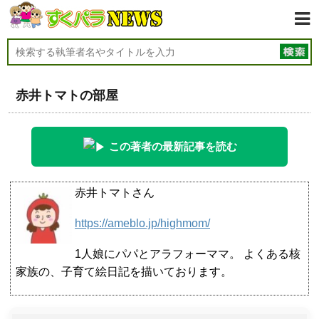
赤井トマトの部屋
この著者の最新記事を読む
赤井トマトさん
https://ameblo.jp/highmom/
1人娘にパパとアラフォーママ。 よくある核
家族の、子育て絵日記を描いております。