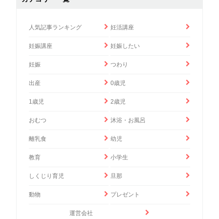
人気記事ランキング
妊活講座
妊娠講座
妊娠したい
妊娠
つわり
出産
0歳児
1歳児
2歳児
おむつ
沐浴・お風呂
離乳食
幼児
教育
小学生
しくじり育児
旦那
動物
プレゼント
運営会社