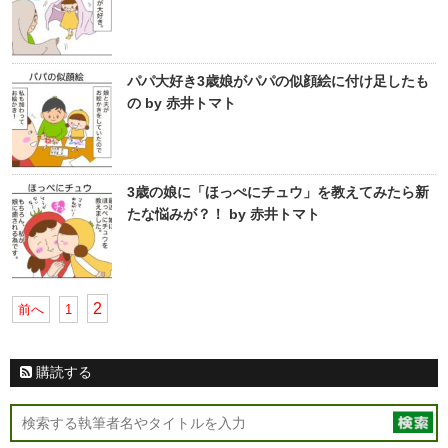
パパ大好き3歳娘がパパの似顔絵に付け足したも
の by 赤井トマト
3歳の娘に「ほっぺにチュウ」を教えてみたら新
たな悩みが？！ by 赤井トマト
2
前へ
1
購読する