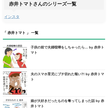
赤井トマトさんのシリーズ一覧
インスタ
「 赤井トマト 」 一覧
子供の前で夫婦喧嘩をしちゃったら… by 赤井ト
マト
夫のスマホ育児にブチ切れた報い?! by 赤井トマ
ト
娘が大好きだったものを奪ってしまった話 by 赤
井トマト