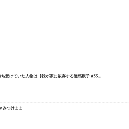
受けていた人物は【我が家に依存する迷惑親子 #53…
y みつけまま