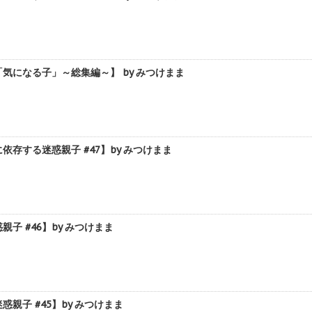
になる子」～総集編～】 by みつけまま
する迷惑親子 #47】by みつけまま
 #46】by みつけまま
子 #45】by みつけまま