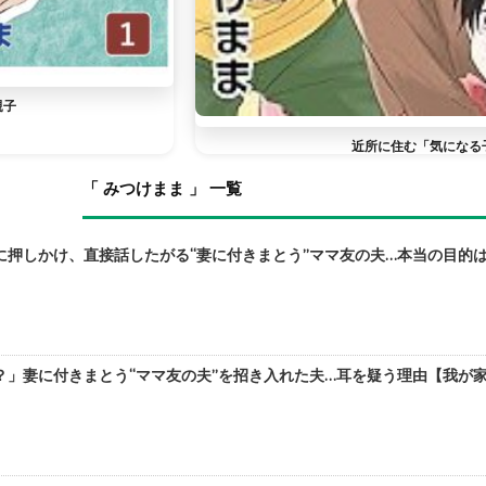
親子
近所に住む「気になる
「 みつけまま 」 一覧
押しかけ、直接話したがる“妻に付きまとう”ママ友の夫…本当の目的は【
」妻に付きまとう“ママ友の夫”を招き入れた夫…耳を疑う理由【我が家に依