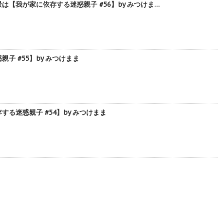
我が家に依存する迷惑親子 #56】by みつけま…
 #55】by みつけまま
迷惑親子 #54】by みつけまま