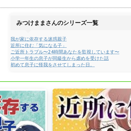
みつけままさんのシリーズ一覧
我が家に依存する迷惑親子
近所に住む「気になる子」
ご近所トラブル〜24時間あなたを監視しています〜
小学一年生の息子が同級生から虐めを受けた話
初めて息子に怪我をさせてしまった日。