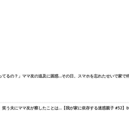
ってるの？」ママ友の追及に困惑…その日、スマホを忘れたせいで家で待ち
笑う夫にママ友が察したことは…【我が家に依存する迷惑親子 #52】b