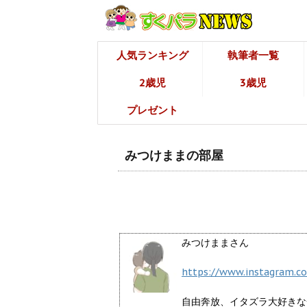
人気ランキング
執筆者一覧
2歳児
3歳児
プレゼント
みつけままの部屋
みつけままさん
https://www.instagram.
自由奔放、イタズラ大好きな