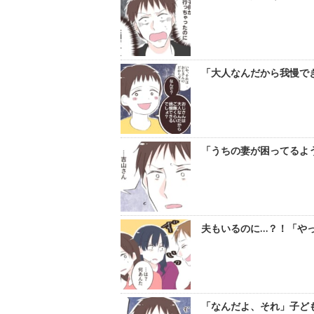
「大人なんだから我慢で
「うちの妻が困ってるよう
夫もいるのに…？！「やっ
「なんだよ、それ」子ども