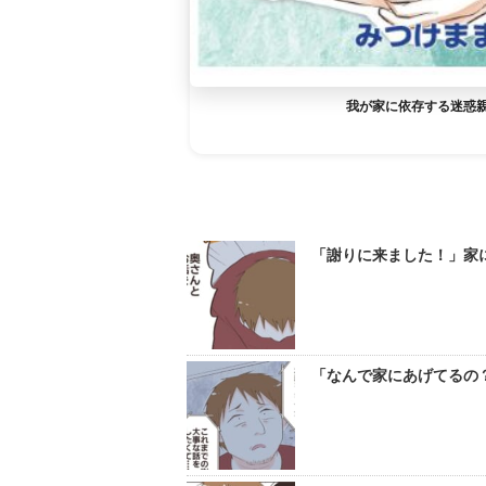
我が家に依存する迷惑
「謝りに来ました！」家に
「なんで家にあげてるの？