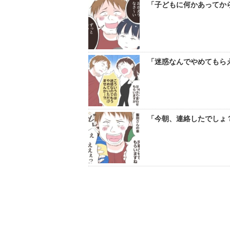
「子どもに何かあってから
「迷惑なんでやめてもらえ
「今朝、連絡したでしょ？