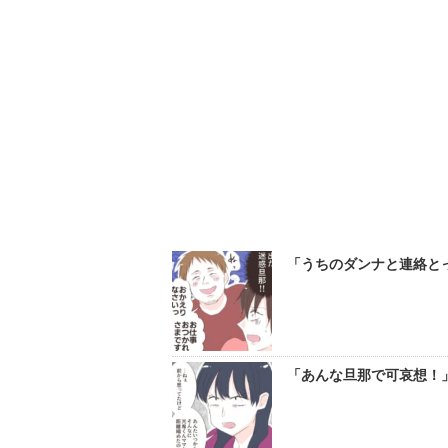
「うちのダンナと連絡と
「あんな旦那で可哀想！」