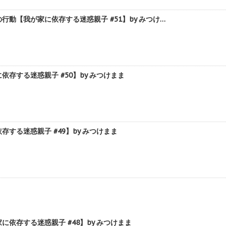
【我が家に依存する迷惑親子 #51】by みつけ…
する迷惑親子 #50】by みつけまま
る迷惑親子 #49】by みつけまま
存する迷惑親子 #48】by みつけまま