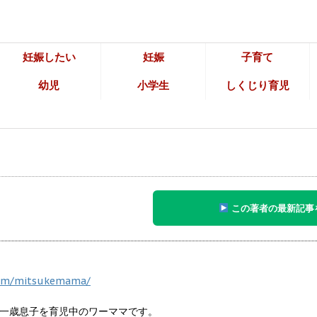
妊娠したい
妊娠
子育て
幼児
小学生
しくじり育児
この著者の最新記事
com/mitsukemama/
一歳息子を育児中のワーママです。