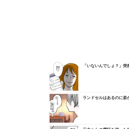
「いないんでしょ？」突然
ランドセルはあるのに姿が