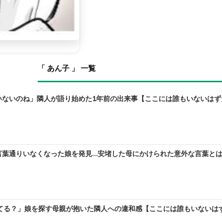
「 あん子 」 一覧
ないのね」隣人が語り始めた1年前の出来事【ここには誰もいないはずだった
葉通りいなくなった娘を発見…安堵した母にかけられた意外な言葉とは【こ
る？」娘を探す母親が抱いた隣人への違和感【ここには誰もいないはずだっ