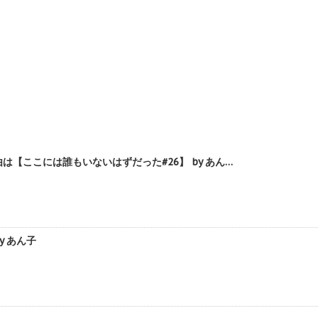
ここには誰もいないはずだった#26】 by あん…
 あん子