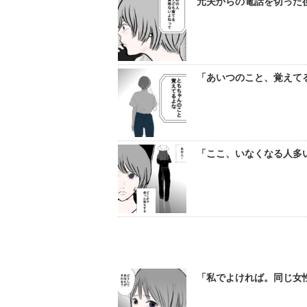
元夫からの電話を切った
「あいつのこと、覚えてる
「ここ、いなくなる人多い
「私でよければ。同じ女性