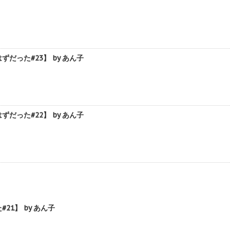
った#23】 by あん子
った#22】 by あん子
1】 by あん子