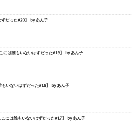
った#20】 by あん子
は誰もいないはずだった#19】 by あん子
いないはずだった#18】 by あん子
は誰もいないはずだった#17】 by あん子