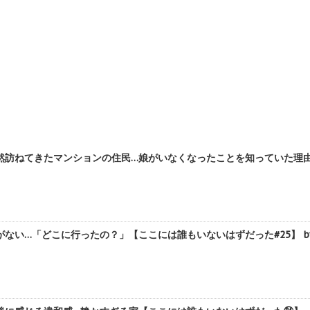
訪ねてきたマンションの住民…娘がいなくなったことを知っていた理由は【
ない…「どこに行ったの？」【ここには誰もいないはずだった#25】 by