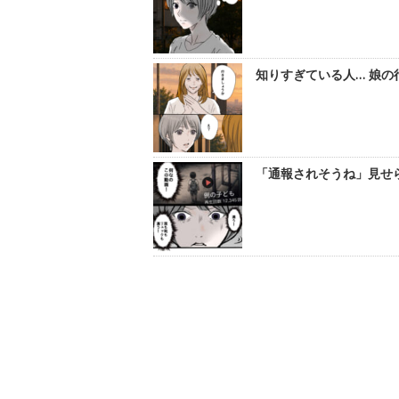
知りすぎている人… 娘の
「通報されそうね」見せら