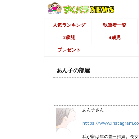
人気ランキング
執筆者一覧
2歳児
3歳児
プレゼント
あん子の部屋
あん子さん
https://www.instagram.c
我が家は年の差三姉妹。長女