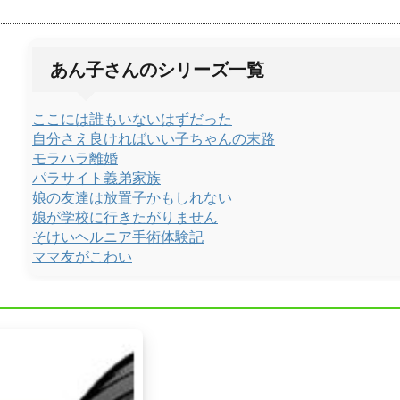
あん子さんのシリーズ一覧
ここには誰もいないはずだった
自分さえ良ければいい子ちゃんの末路
モラハラ離婚
パラサイト義弟家族
娘の友達は放置子かもしれない
娘が学校に行きたがりません
そけいヘルニア手術体験記
ママ友がこわい