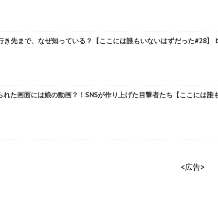
行き先まで、なぜ知っている？【ここには誰もいないはずだった#28】 b
れた画面には娘の動画？！SNSが作り上げた目撃者たち【ここには誰もいな
<広告>