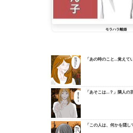
モラハラ離婚
「あの時のこと…覚えてい
「あそこは…？」隣人の言
「この人は、何かを隠して