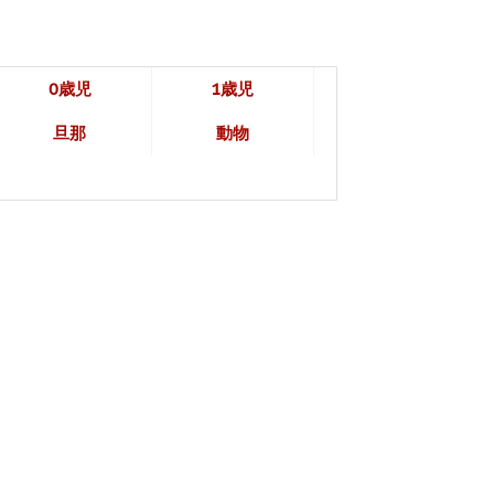
0歳児
1歳児
旦那
動物