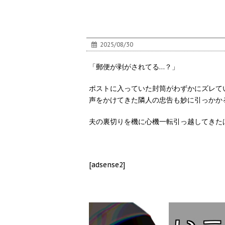
2025/08/30
「郵便が剥がされてる…？」
ポストに入っていた封筒がわずかにズレて
声をかけてきた隣人の忠告も妙に引っかか
夫の裏切りを機に心機一転引っ越してきたは
[adsense2]