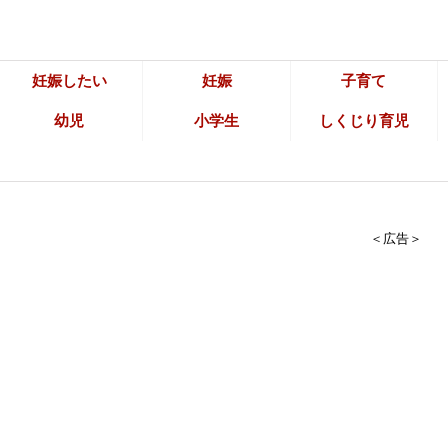
妊娠したい
妊娠
子育て
幼児
小学生
しくじり育児
＜広告＞