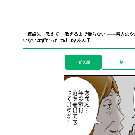
「連絡先、教えて」 教えるまで帰らない ――隣人の
いないはずだった #6】 by あん子
‹ 前の話
一覧