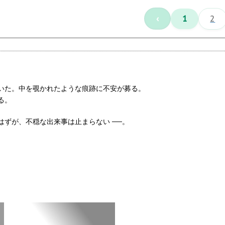
‹
1
2
いた。中を覗かれたような痕跡に不安が募る。
る。
ずが、不穏な出来事は止まらない ──。