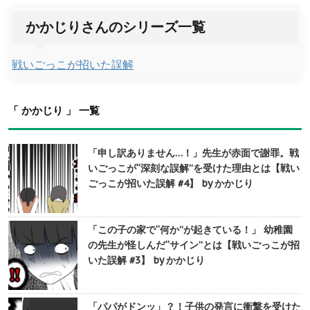
かかじりさんのシリーズ一覧
戦いごっこが招いた誤解
「 かかじり 」 一覧
「申し訳ありません…！」先生が赤面で謝罪。戦
いごっこが“深刻な誤解”を受けた理由とは【戦い
ごっこが招いた誤解 #4】 by かかじり
「この子の家で“何か”が起きている！」 幼稚園
の先生が怪しんだ“サイン”とは【戦いごっこが招
いた誤解 #3】 by かかじり
「パパがドンッ」？！子供の発言に衝撃を受けた