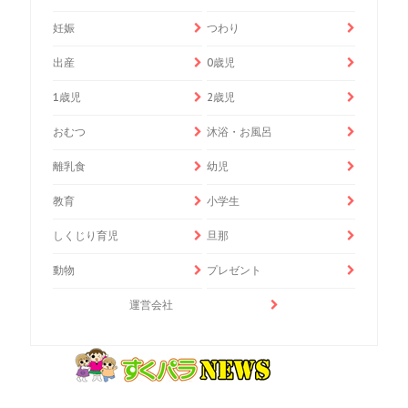
妊娠
つわり
出産
0歳児
1歳児
2歳児
おむつ
沐浴・お風呂
離乳食
幼児
教育
小学生
しくじり育児
旦那
動物
プレゼント
運営会社