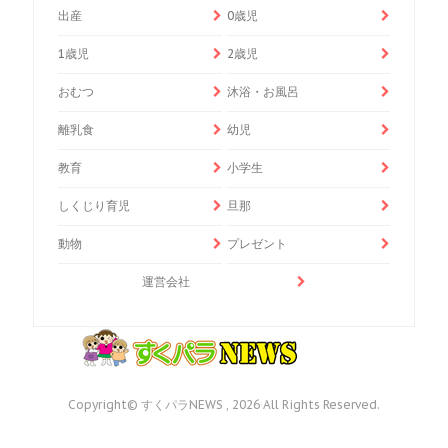
出産
0歳児
1歳児
2歳児
おむつ
沐浴・お風呂
離乳食
幼児
教育
小学生
しくじり育児
旦那
動物
プレゼント
運営会社
Copyright© すくパラNEWS , 2026 All Rights Reserved.