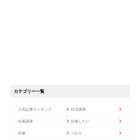
カテゴリー一覧
人気記事ランキング
妊活講座
妊娠講座
妊娠したい
妊娠
つわり