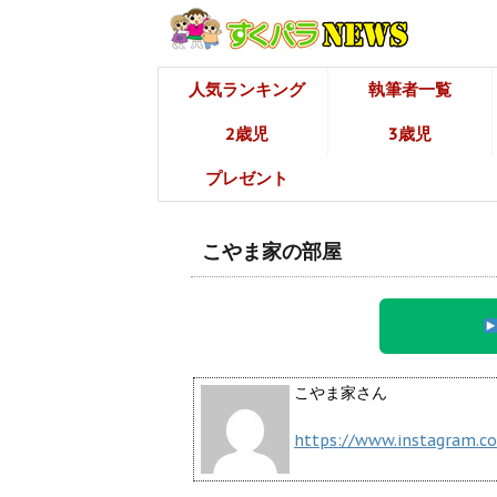
人気ランキング
執筆者一覧
2歳児
3歳児
プレゼント
こやま家の部屋
こやま家さん
https://www.instagram.c