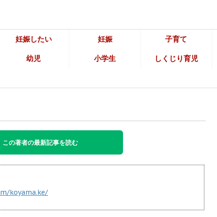
妊娠したい
妊娠
子育て
幼児
小学生
しくじり育児
この著者の最新記事を読む
om/koyama.ke/