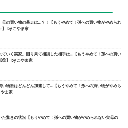
。母の買い物の暴走は…？！【もうやめて！孫への買い物がやめられ
】 by こやま家
れていく実家。困り果て相談した相手は…【もうやめて！孫への買い
③】 by こやま家
買い物欲はどんどん加速して…【もうやめて！孫への買い物がやめら
こやま家
いた驚きの状況【もうやめて！孫への買い物がやめられない実母の