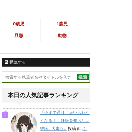
0歳児
1歳児
旦那
動物
購読する
本日の人気記事ランキング
「今まで通りじゃいられな
くなる？」妊娠を知らない
彼氏…大事な...
投稿者:
ふ