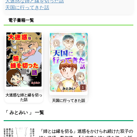
大迷惑な姉と縁を切った話
天国に行ってきた話
電子書籍一覧
大迷惑な姉と縁を切っ
た話
天国に行ってきた話
「 みとみい 」 一覧
「姉とは縁を切る」迷惑をかけられ続けた双子の