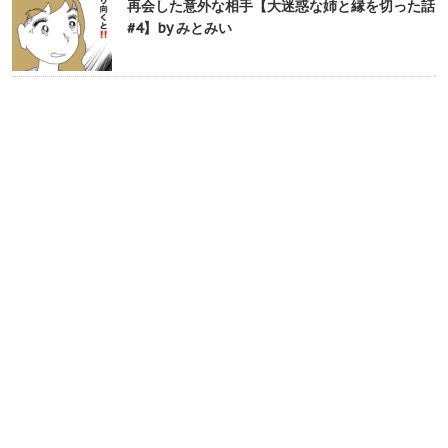
再会した意外な相手【大迷惑な姉と縁を切った話
#4】by みとみい