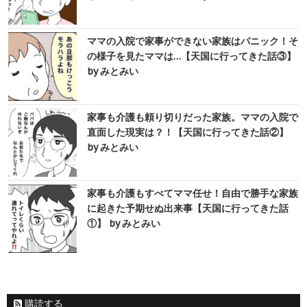
ママの入院で家事ができない家族はパニック！そ
の様子を見たママは…【天国に行ってきた話③】
by みとみい
家事も介護も頼り切りだった家族。ママの入院で
直面した現実は？！【天国に行ってきた話②】
by みとみい
家事も介護もすべてママ任せ！自由で勝手な家族
に起きた予期せぬ出来事【天国に行ってきた話
①】 by みとみい
購読する