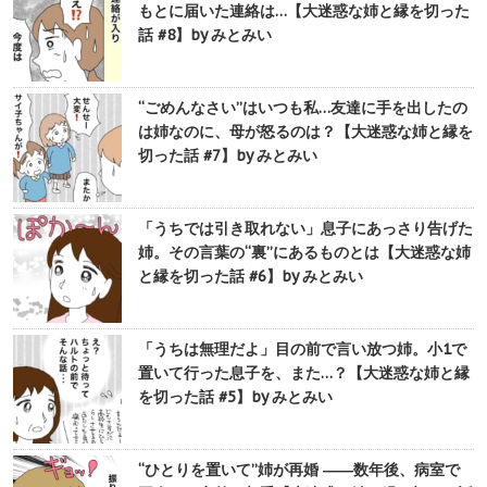
もとに届いた連絡は…【大迷惑な姉と縁を切った
話 #8】by みとみい
“ごめんなさい”はいつも私…友達に手を出したの
は姉なのに、母が怒るのは？【大迷惑な姉と縁を
切った話 #7】by みとみい
「うちでは引き取れない」息子にあっさり告げた
姉。その言葉の“裏”にあるものとは【大迷惑な姉
と縁を切った話 #6】by みとみい
「うちは無理だよ」目の前で言い放つ姉。小1で
置いて行った息子を、また…？【大迷惑な姉と縁
を切った話 #5】by みとみい
“ひとりを置いて”姉が再婚 ――数年後、病室で