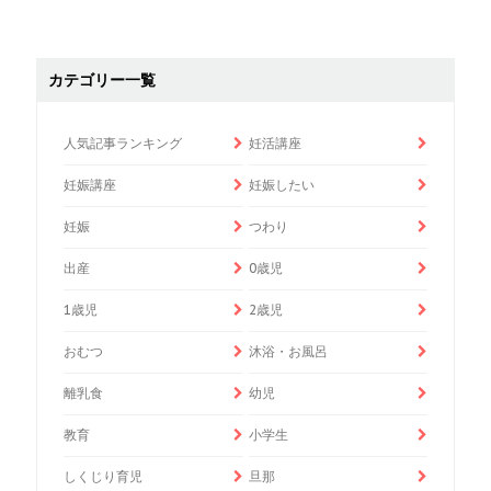
カテゴリー一覧
人気記事ランキング
妊活講座
妊娠講座
妊娠したい
妊娠
つわり
出産
0歳児
1歳児
2歳児
おむつ
沐浴・お風呂
離乳食
幼児
教育
小学生
しくじり育児
旦那