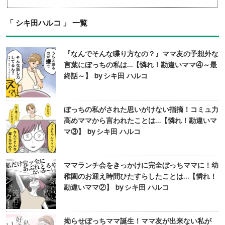
「 シキ田ハルコ 」 一覧
『なんでそんな喋り方なの？』ママ友の予想外な
言葉にぼっちの私は…【憐れ！勘違いママ④～最
終話～】 by シキ田 ハルコ
ぼっちの私がされた思いがけない指摘！コミュ力
高めママから言われたことは…【憐れ！勘違いマ
マ③】 by シキ田 ハルコ
ママランチ会をきっかけに完全ぼっちママに！幼
稚園のお迎え時間ひたすらしたことは…【憐れ！
勘違いママ②】 by シキ田 ハルコ
拗らせぼっちママ誕生！ママ友が出来ない私が