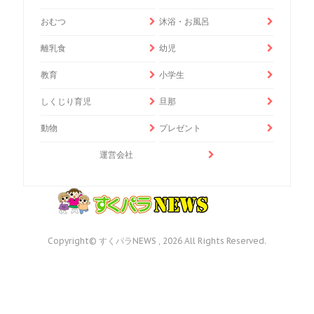
おむつ
沐浴・お風呂
離乳食
幼児
教育
小学生
しくじり育児
旦那
動物
プレゼント
運営会社
Copyright© すくパラNEWS , 2026 All Rights Reserved.