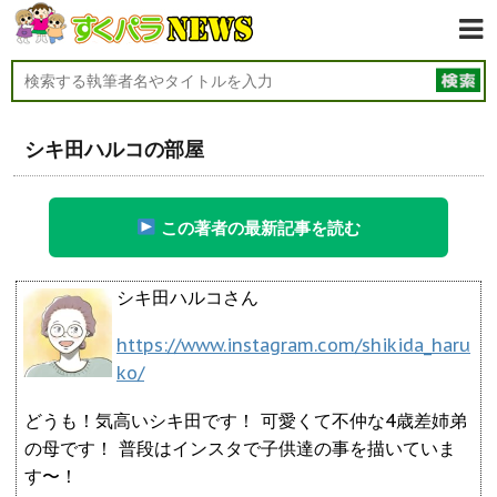
シキ田ハルコの部屋
この著者の最新記事を読む
シキ田ハルコさん
https://www.instagram.com/shikida_haru
ko/
どうも！気高いシキ田です！ 可愛くて不仲な4歳差姉弟
の母です！ 普段はインスタで子供達の事を描いていま
す〜！