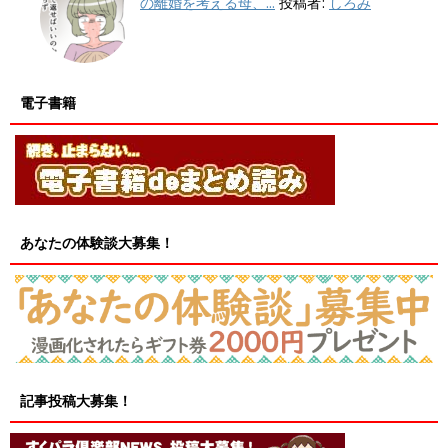
の離婚を考える母、...
投稿者:
しろみ
電子書籍
あなたの体験談大募集！
記事投稿大募集！