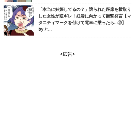
「本当に妊娠してるの？」譲られた座席を横取り
した女性が逆ギレ！妊婦に向かって衝撃発言【マ
タニティマークを付けて電車に乗ったら…②】
by と…
<広告>