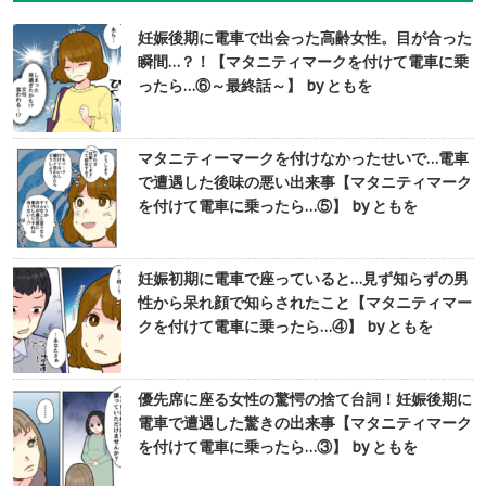
妊娠後期に電車で出会った高齢女性。目が合った
瞬間…？！【マタニティマークを付けて電車に乗
ったら…⑥～最終話～】 by ともを
マタニティーマークを付けなかったせいで…電車
で遭遇した後味の悪い出来事【マタニティマーク
を付けて電車に乗ったら…⑤】 by ともを
妊娠初期に電車で座っていると…見ず知らずの男
性から呆れ顔で知らされたこと【マタニティマー
クを付けて電車に乗ったら…④】 by ともを
優先席に座る女性の驚愕の捨て台詞！妊娠後期に
電車で遭遇した驚きの出来事【マタニティマーク
を付けて電車に乗ったら…③】 by ともを