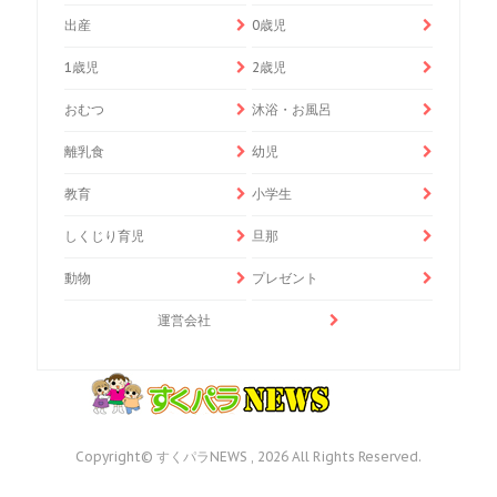
出産
0歳児
1歳児
2歳児
おむつ
沐浴・お風呂
離乳食
幼児
教育
小学生
しくじり育児
旦那
動物
プレゼント
運営会社
Copyright© すくパラNEWS , 2026 All Rights Reserved.