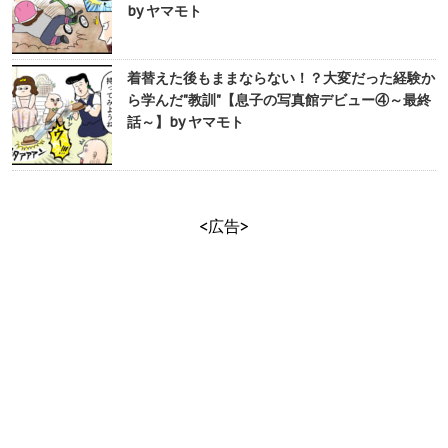
by ヤマモト
着替えた後もままならない！？大変だった経験か
ら学んだ"教訓"【息子の写真館デビュー④～最終
話～】by ヤマモト
<広告>