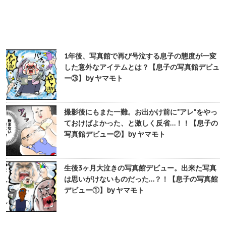
1年後、写真館で再び号泣する息子の態度が一変
した意外なアイテムとは？【息子の写真館デビュ
ー③】by ヤマモト
撮影後にもまた一難。お出かけ前に"アレ"をやっ
ておけばよかった、と激しく反省…！！【息子の
写真館デビュー②】by ヤマモト
生後3ヶ月大泣きの写真館デビュー。出来た写真
は思いがけないものだった…？！【息子の写真館
デビュー①】by ヤマモト