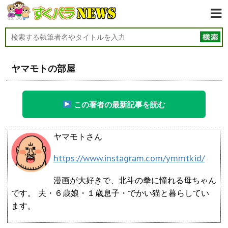
ヤマモトの部屋
この著者の最新記事を読む
ヤマモトさん
https://www.instagram.com/ymmtkid/
漫画が大好きで、北斗の拳に憧れる母ちゃん
です。 夫・６歳娘・１歳息子・でかい猫と暮らしてい
ます。