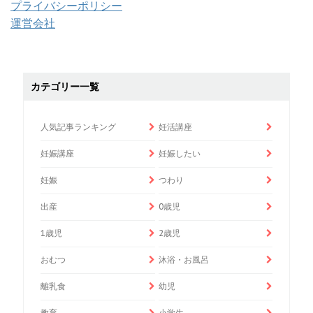
プライバシーポリシー
運営会社
カテゴリー一覧
人気記事ランキング
妊活講座
妊娠講座
妊娠したい
妊娠
つわり
出産
0歳児
1歳児
2歳児
おむつ
沐浴・お風呂
離乳食
幼児
教育
小学生