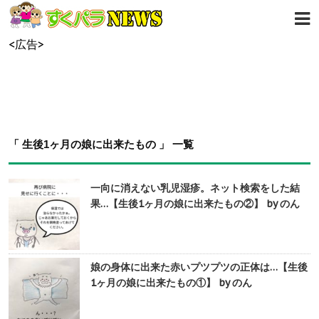
<広告>
「 生後1ヶ月の娘に出来たもの 」 一覧
一向に消えない乳児湿疹。ネット検索をした結
果…【生後1ヶ月の娘に出来たもの②】 by のん
娘の身体に出来た赤いプツプツの正体は…【生後
1ヶ月の娘に出来たもの①】 by のん