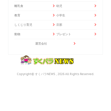
離乳食
幼児
教育
小学生
しくじり育児
旦那
動物
プレゼント
運営会社
Copyright© すくパラNEWS , 2026 All Rights Reserved.