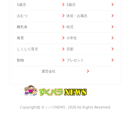
1歳児
2歳児
おむつ
沐浴・お風呂
離乳食
幼児
教育
小学生
しくじり育児
旦那
動物
プレゼント
運営会社
Copyright© すくパラNEWS , 2026 All Rights Reserved.