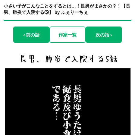
小さい子がこんなことをするとは…！長男がまさかの？！【長
男、肺炎で入院する⑤】 by ふぇりーちぇ
‹ 前の話
作家一覧
次の話 ›