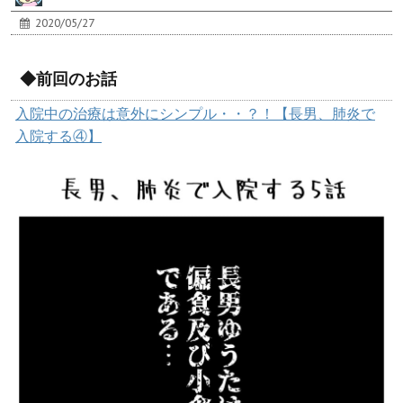
2020/05/27
◆前回のお話
入院中の治療は意外にシンプル・・？！【長男、肺炎で
入院する④】