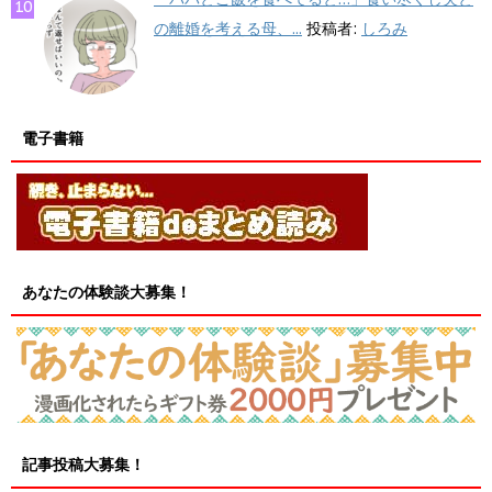
の離婚を考える母、...
投稿者:
しろみ
電子書籍
あなたの体験談大募集！
記事投稿大募集！