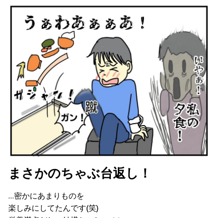
まさかのちゃぶ台返し！
…密かにあまりものを
楽しみにしてたんです(笑)