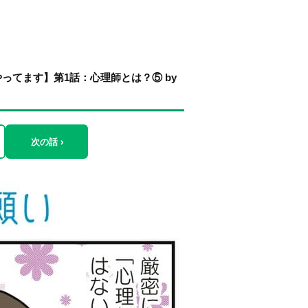
てます】第1話：心理師とは？⑤ by
次の話 ›