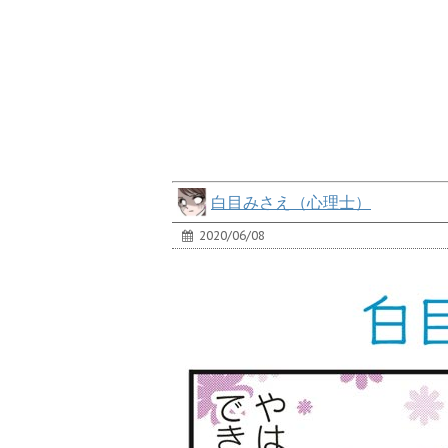
白目みさえ（心理士）
2020/06/08