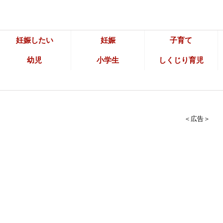
妊娠したい
妊娠
子育て
幼児
小学生
しくじり育児
＜広告＞