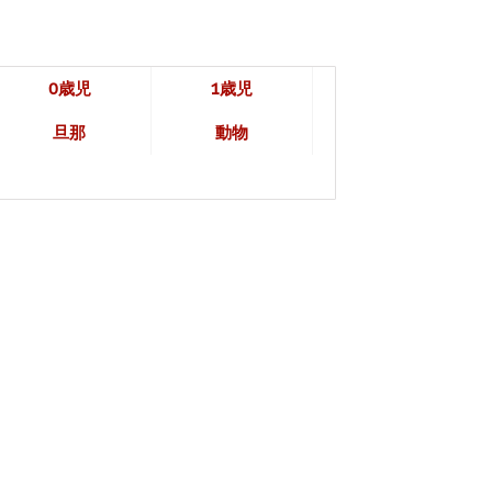
0歳児
1歳児
旦那
動物