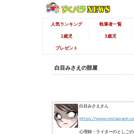
人気ランキング
執筆者一覧
2歳児
3歳児
プレゼント
白目みさえの部屋
白目みさえさん
https://www.instagram.
心理師・ライターのとしごの