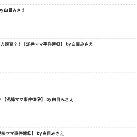
y 白目みさえ
拒否？！【泥棒ママ事件簿⑩】 by 白目みさえ
泥棒ママ事件簿⑨】 by 白目みさえ
ママ事件簿⑧】 by 白目みさえ