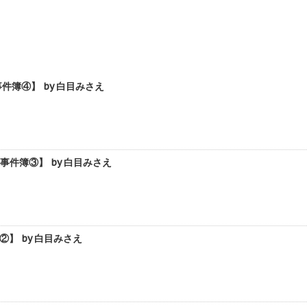
簿④】 by 白目みさえ
件簿③】 by 白目みさえ
】 by 白目みさえ