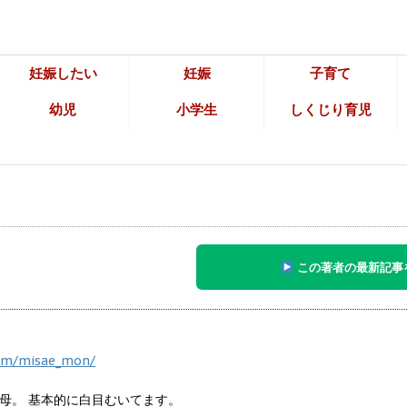
妊娠したい
妊娠
子育て
幼児
小学生
しくじり育児
この著者の最新記事
com/misae_mon/
母。 基本的に白目むいてます。