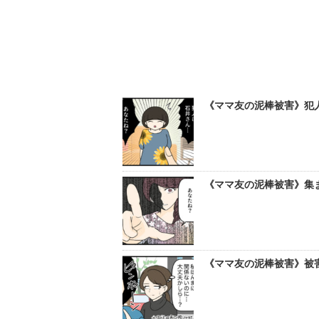
《ママ友の泥棒被害》犯人
《ママ友の泥棒被害》集ま
《ママ友の泥棒被害》被害