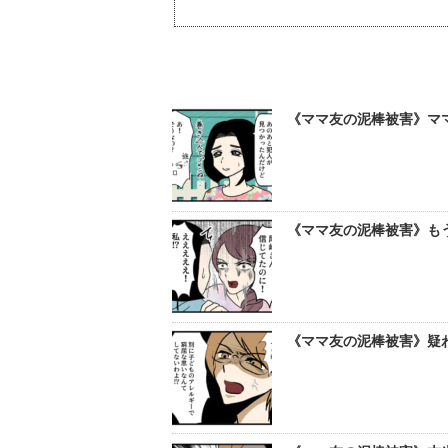
《ママ友の泥棒被害》ママ
《ママ友の泥棒被害》もう
《ママ友の泥棒被害》疑わ