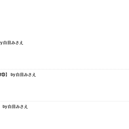
y 白目みさえ
】 by 白目みさえ
by 白目みさえ