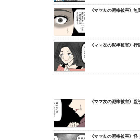
《ママ友の泥棒被害》無関
《ママ友の泥棒被害》行
《ママ友の泥棒被害》監
《ママ友の泥棒被害》怪し