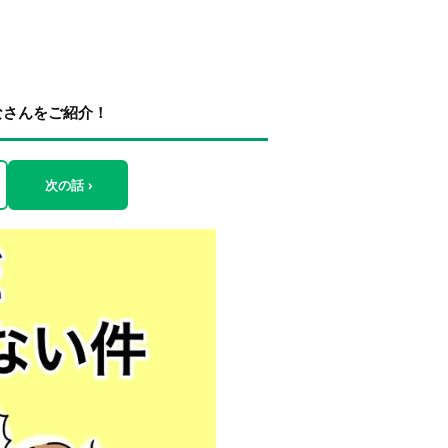
なさんをご紹介！
次の話 ›