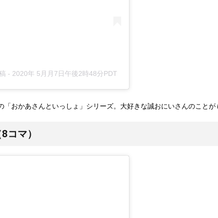
投稿
-
2020年 5月月7日午後2時48分PDT
の「おかあさんといっしょ」シリーズ。大好きな誠おにいさんのことが
8コマ）