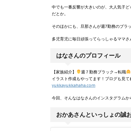
中でも一番反響が大きいのが、大人気子ど
だとか。
そのほかにも、旦那さんが週7勤務のブラ
多児育児に毎日頑張ってらっしゃるママさ
はなさんのプロフィール
【家族紹介】
週７勤務ブラック→転職
イラスト作成もやってます！ブログも見て
yukkayukkahaha.com
今回、そんなはなさんのインスタグラムか
おかあさんといっしょの誠お