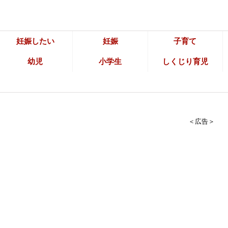
妊娠したい
妊娠
子育て
幼児
小学生
しくじり育児
＜広告＞