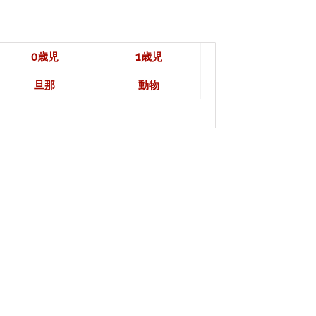
0歳児
1歳児
旦那
動物