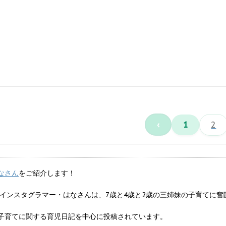
‹
1
2
なさん
をご紹介します！
気インスタグラマー・はなさんは、7歳と4歳と2歳の三姉妹の子育てに
子育てに関する育児日記を中心に投稿されています。