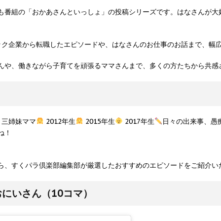
も番組の「おかあさんといっしょ」の投稿シリーズです。はなさんが大
ック企業から転職したエピソードや、はなさんのお仕事のお話まで、幅
んや、働きながら子育てを頑張るママさんまで、多くの方たちから共感
三姉妹ママ
2012年生
2015年生
2017年生
日々の出来事、愚痴な
ね！
ら、すくパラ倶楽部編集部が厳選したおすすめのエピソードをご紹介い
にいさん（10コマ）