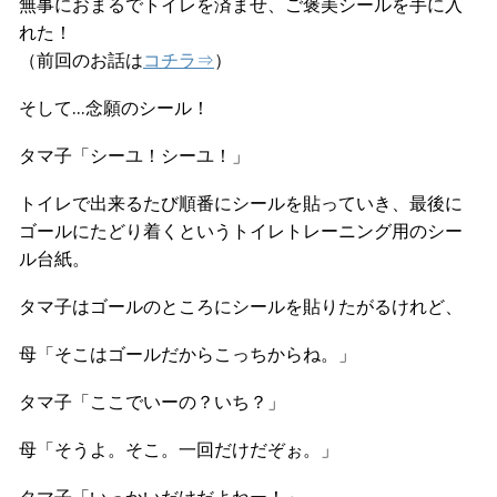
無事におまるでトイレを済ませ、ご褒美シールを手に入
れた！
（前回のお話は
コチラ⇒
）
そして…念願のシール！
タマ子「シーユ！シーユ！」
トイレで出来るたび順番にシールを貼っていき、最後に
ゴールにたどり着くというトイレトレーニング用のシー
ル台紙。
タマ子はゴールのところにシールを貼りたがるけれど、
母「そこはゴールだからこっちからね。」
タマ子「ここでいーの？いち？」
母「そうよ。そこ。一回だけだぞぉ。」
タマ子「いっかいだけだよねー！」