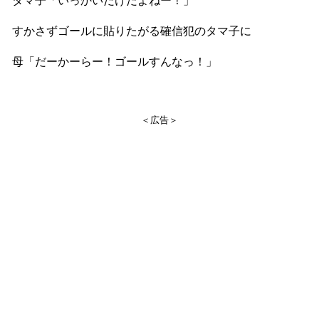
すかさずゴールに貼りたがる確信犯のタマ子に
母「だーかーらー！ゴールすんなっ！」
＜広告＞