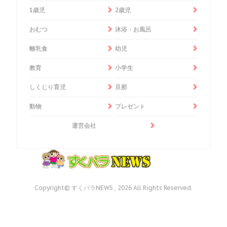
1歳児
2歳児
おむつ
沐浴・お風呂
離乳食
幼児
教育
小学生
しくじり育児
旦那
動物
プレゼント
運営会社
Copyright© すくパラNEWS , 2026 All Rights Reserved.