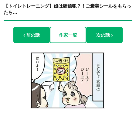
【トイレトレーニング】娘は確信犯？！ご褒美シールをもらっ
たら…
‹ 前の話
作家一覧
次の話 ›