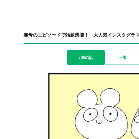
義母のエピソードで話題沸騰！ 大人気インスタグラ
‹ 前の話
一覧