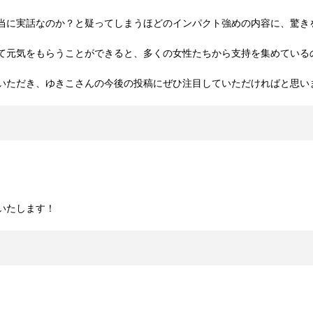
当に実話なのか？と疑ってしまうほどのインパクト強めの内容に、驚き
て元気をもらうことができると、多くの女性たちから支持を集めている
いただき、ゆきこさんの今後の投稿にぜひ注目していただければと思い
いたします！