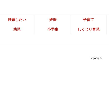
妊娠したい
妊娠
子育て
幼児
小学生
しくじり育児
＜広告＞