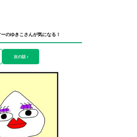
マーのゆきこさんが気になる！
次の話 ›