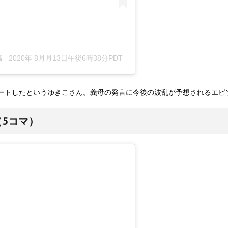
稿
-
2020年 8月月13日午後6時38分PDT
ートしたというゆきこさん。義母の発言に今後の波乱が予想されるエピ
5コマ）