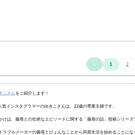
‹
1
2
きこさん
をご紹介します！
大人気インスタグラマーのゆきこさんは、22歳の専業主婦です。
かけは、義母との壮絶なエピソードに関する「義母の話」投稿シリーズ
トラブルメーカーの義母とひょんなことから同居生活を始めることにな