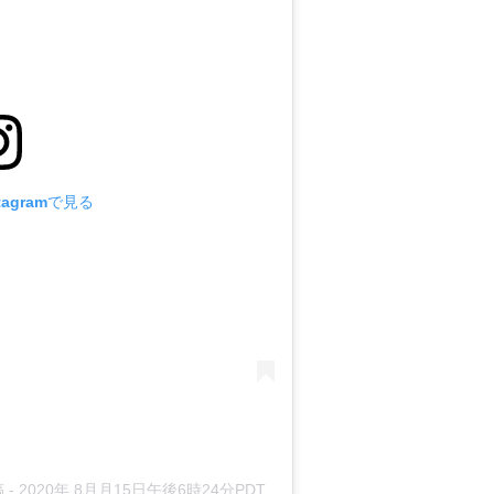
tagramで見る
稿
-
2020年 8月月15日午後6時24分PDT