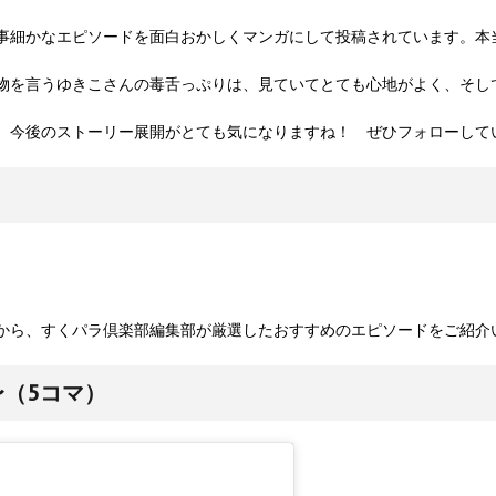
事細かなエピソードを面白おかしくマンガにして投稿されています。本
物を言うゆきこさんの毒舌っぷりは、見ていてとても心地がよく、そし
、今後のストーリー展開がとても気になりますね！ ぜひフォローして
から、すくパラ倶楽部編集部が厳選したおすすめのエピソードをご紹介
（5コマ）