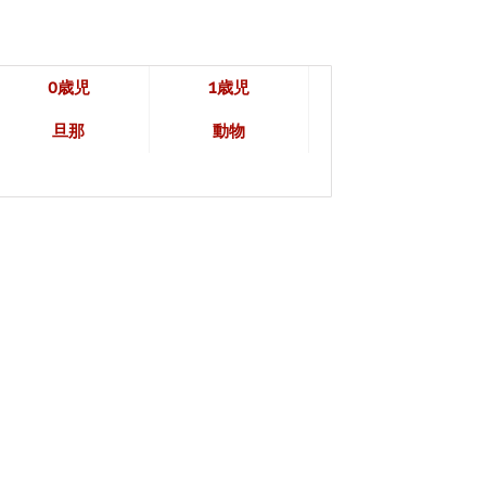
0歳児
1歳児
旦那
動物