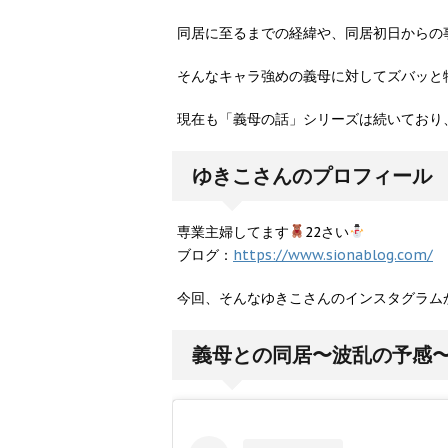
同居に至るまでの経緯や、同居初日からの
そんなキャラ強めの義母に対してズバッと
現在も「義母の話」シリーズは続いており
ゆきこさんのプロフィール
専業主婦してます
22さい
ブログ：
https://www.sionablog.com/
今回、そんなゆきこさんのインスタグラム
義母との同居〜波乱の予感〜