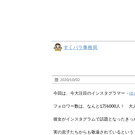
すくパラ事務局
2020/10/02
今回は、今大注目のインスタグラマー・
ゆ
フォロワー数は、なんと1万6000人！ 
彼女がインスタグラムで話題となったきっ
実の息子たちからも敬遠されているという