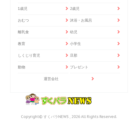
1歳児
2歳児
おむつ
沐浴・お風呂
離乳食
幼児
教育
小学生
しくじり育児
旦那
動物
プレゼント
運営会社
Copyright© すくパラNEWS , 2026 All Rights Reserved.