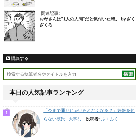
関連記事:
お母さんは”1人の人間”だと気付いた時。 by ざく
ざくろ
購読する
本日の人気記事ランキング
「今まで通りじゃいられなくなる？」妊娠を知
らない彼氏…大事な...
投稿者:
ふくふく