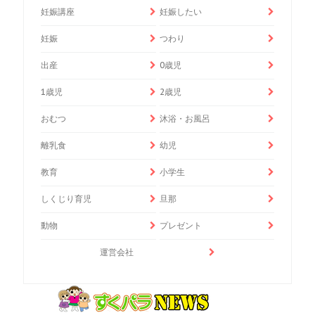
妊娠講座
妊娠したい
妊娠
つわり
出産
0歳児
1歳児
2歳児
おむつ
沐浴・お風呂
離乳食
幼児
教育
小学生
しくじり育児
旦那
動物
プレゼント
運営会社