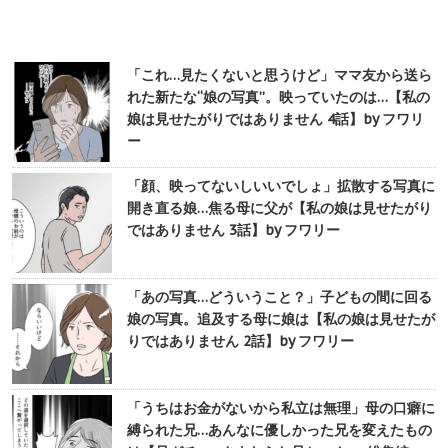
「これ…見たくないと思うけど」ママ友から送ら
れた新たな“娘の写真”。映っていたのは…【私の
娘は見せたがりではありません 4話】by フワリ
ー
「顔、映ってないしいいでしょ」拡散する写真に
開き直る娘…焦る母に父が【私の娘は見せたがり
ではありません 3話】by フワリー
「あの写真…どういうこと？」子どもの間に回る
娘の写真。追及する母に娘は【私の娘は見せたが
りではありません 2話】by フワリー
「うちはお金がないから私立は無理」母の口癖に
縛られた兄…あんなに優しかった兄を変えたもの