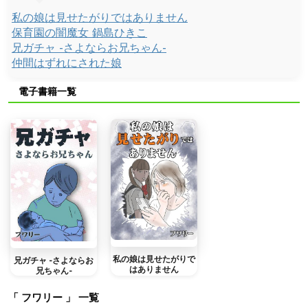
私の娘は見せたがりではありません
保育園の闇魔女 鍋島ひきこ
兄ガチャ -さよならお兄ちゃん-
仲間はずれにされた娘
電子書籍一覧
私の娘は見せたがりで
兄ガチャ -さよならお
はありません
兄ちゃん-
「 フワリー 」 一覧