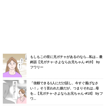
もしもこの世に兄ガチャがあるのなら…私は… 最
終話【兄ガチャ-さよならお兄ちゃん-#19】 by
フワリー
「信頼できる1人にだけ話し、今すぐ逃げなさ
い！」そう言われた娘だが、つまりそれは…母
を…【兄ガチャ-さよならお兄ちゃん-#18】 by フ
ワ…