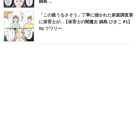
鍋島 …
「この親うるさそう」丁寧に描かれた家庭調査票
に保育士が…【保育士の闇魔女 鍋島 ひきこ #1】
by フワリー