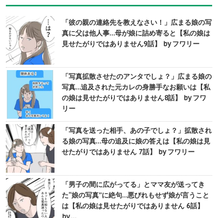
「彼の親の連絡先を教えなさい！」広まる娘の写
真に父は他人事…母が娘に詰め寄ると【私の娘は
見せたがりではありません9話】 by フワリー
「写真拡散させたのアンタでしょ？」広まる娘の
写真…追及された元カレの身勝手なお願いは【私
の娘は見せたがりではありません8話】 by フワ
リー
「写真を送った相手、あの子でしょ？」拡散され
る娘の写真…母の追及に娘の答えは【私の娘は見
せたがりではありません 7話】 by フワリー
「男子の間に広がってる」とママ友が送ってき
た“娘の写真”に絶句…悪びれもせず娘が言うこと
は【私の娘は見せたがりではありません 6話】
by …