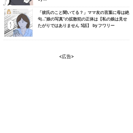
「彼氏のこと聞いてる？」ママ友の言葉に母は絶
句…“娘の写真”の拡散犯の正体は【私の娘は見せ
たがりではありません 5話】 by フワリー
<広告>