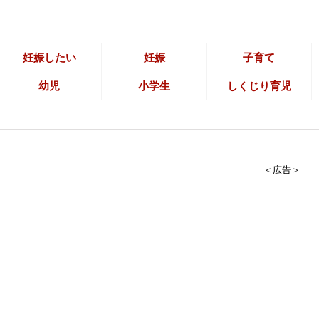
妊娠したい
妊娠
子育て
幼児
小学生
しくじり育児
＜広告＞