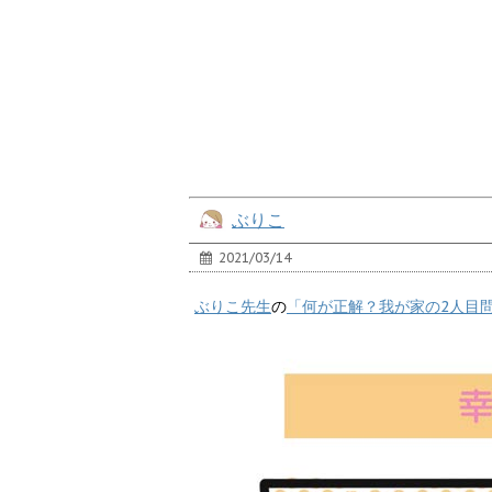
ぶりこ
2021/03/14
ぶりこ先生
の
「何が正解？我が家の2人目