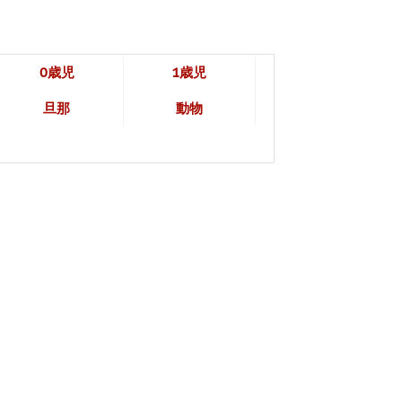
0歳児
1歳児
旦那
動物