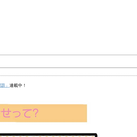
問題」
連載中！