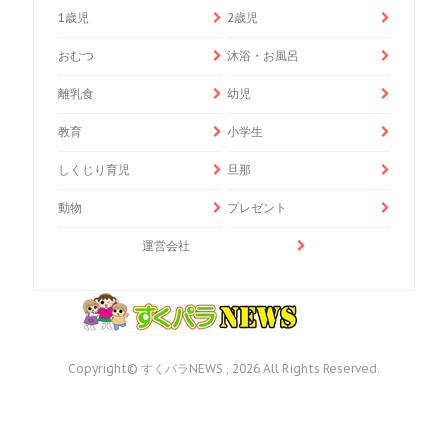
1歳児
2歳児
おむつ
沐浴・お風呂
離乳食
幼児
教育
小学生
しくじり育児
旦那
動物
プレゼント
運営会社
Copyright© すくパラNEWS , 2026 All Rights Reserved.