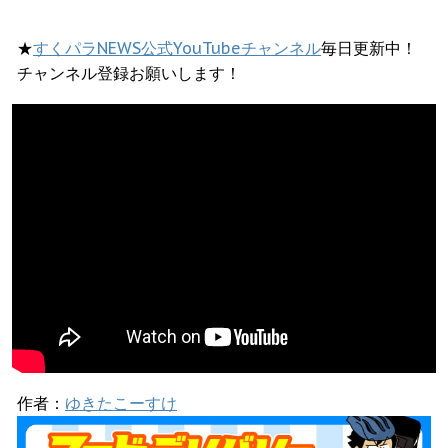
★
すくパラNEWS公式YouTubeチャンネル
毎日更新中！
チャンネル登録お願いします！
作者：
ゆきたこーすけ