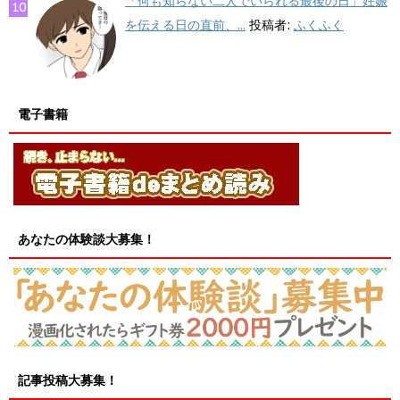
「何も知らない二人でいられる最後の日」妊娠
を伝える日の直前、...
投稿者:
ふくふく
電子書籍
あなたの体験談大募集！
記事投稿大募集！