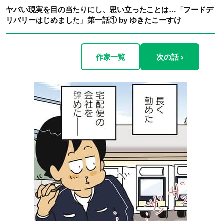
ヤバい現実を目の当たりにし、思い立ったことは…「フードデ
リバリーはじめました」第一話① by ゆきたこーすけ
作家一覧
次の話 ›