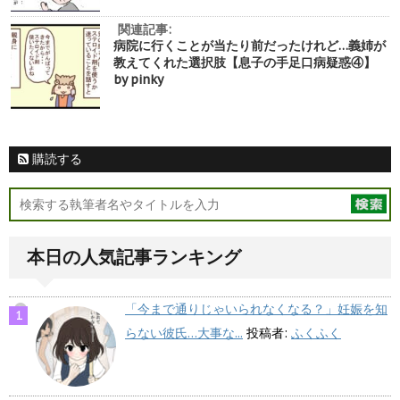
関連記事:
病院に行くことが当たり前だったけれど…義姉が
教えてくれた選択肢【息子の手足口病疑惑④】
by pinky
購読する
本日の人気記事ランキング
「今まで通りじゃいられなくなる？」妊娠を知
らない彼氏…大事な...
投稿者:
ふくふく