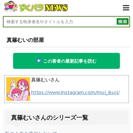
真篠むいの部屋
この著者の最新記事を読む
真篠むいさん
https://www.instagram.com/mui_ikuji/
真篠むいさんのシリーズ一覧