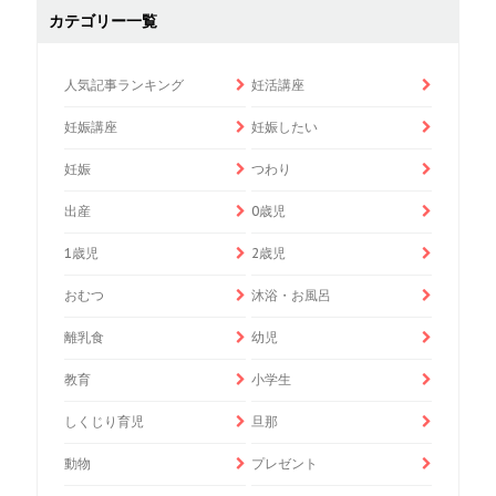
カテゴリー一覧
人気記事ランキング
妊活講座
妊娠講座
妊娠したい
妊娠
つわり
出産
0歳児
1歳児
2歳児
おむつ
沐浴・お風呂
離乳食
幼児
教育
小学生
しくじり育児
旦那
動物
プレゼント