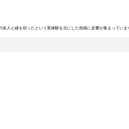
の友人と縁を切ったという実体験を元にした投稿に反響が集まっていま