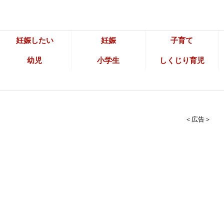
妊娠したい
妊娠
子育て
幼児
小学生
しくじり育児
＜広告＞