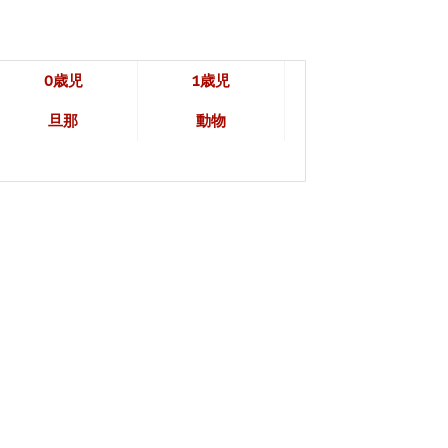
0歳児
1歳児
旦那
動物