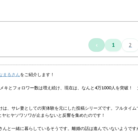
‹
1
2
なまるさん
をご紹介します！
キメキとフォロワー数は増え続け、現在は、なんと4万1000人を突破
けは、サレ妻としての実体験を元にした投稿シリーズです。フルタイム
ヒヤヒヤソワソワが止まらないと反響を集めたのです！
さんと一緒に暮らしているそうです。離婚の話は進んでいないようです