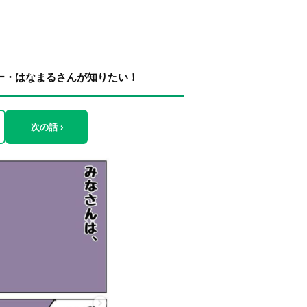
ー・はなまるさんが知りたい！
次の話 ›