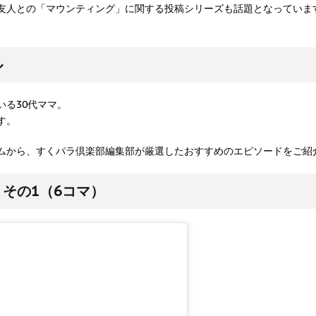
友人との「マウンティング」に関する投稿シリーズも話題となっていま
ル
いる30代ママ。
す。
ムから、すくパラ倶楽部編集部が厳選したおすすめのエピソードをご紹
その1（6コマ）