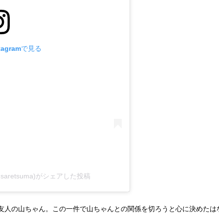
tagramで見る
saretsuma)がシェアした投稿
友人の山ちゃん。この一件で山ちゃんとの関係を切ろうと心に決めたは