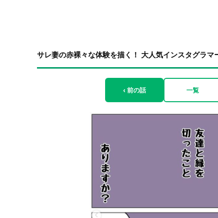
サレ妻の赤裸々な体験を描く！ 大人気インスタグラマ
‹ 前の話
一覧