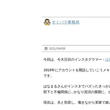
すくパラ事務局
2021/04/09
今回は、今大注目のインスタグラマー・
は
2019年にアカウントを開設していこうメ
です。
はなまるさんがインスタでバズったきっか
部下と不倫関係に…かなり泥沼の展開に、
現在は、夫と別居し、働きながら実家で娘