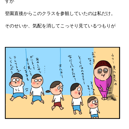
すが
登園直後からこのクラスを参観していたのは私だけ。
そのせいか、気配を消してこっそり見ているつもりが