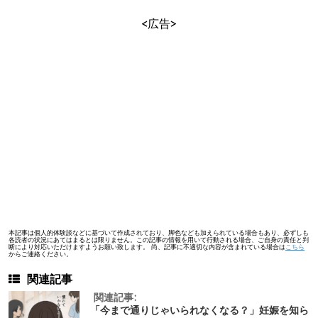
<広告>
本記事は個人的体験談などに基づいて作成されており、脚色なども加えられている場合もあり、必ずしも
各読者の状況にあてはまるとは限りません。この記事の情報を用いて行動される場合、ご自身の責任と判
断により対応いただけますようお願い致します。 尚、記事に不適切な内容が含まれている場合は
こちら
からご連絡ください。
関連記事
関連記事:
「今まで通りじゃいられなくなる？」妊娠を知ら