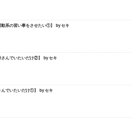
系の習い事をさせたい①】 by セキ
んでいたいだけ②】 by セキ
でいたいだけ①】 by セキ