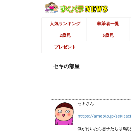
人気ランキング
執筆者一覧
2歳児
3歳児
プレゼント
セキの部屋
セキさん
https://ameblo.jp/sekitac
気が付いたら息子たちは8歳