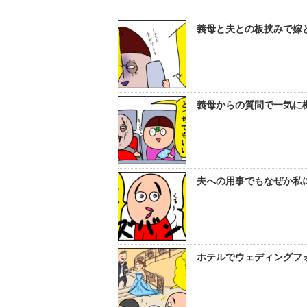
義母と夫との板挟みで嫁
義母からの質問で一気に
夫への用事でもなぜか私
ホテルでウェディングフォ