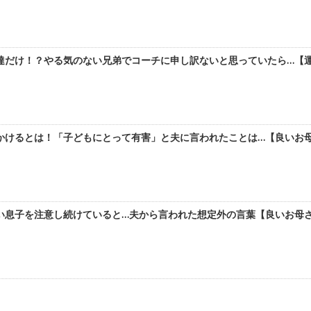
達だけ！？やる気のない兄弟でコーチに申し訳ないと思っていたら…【運動
けるとは！「子どもにとって有害」と夫に言われたことは…【良いお母さ
息子を注意し続けていると…夫から言われた想定外の言葉【良いお母さん