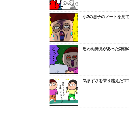
小2の息子のノートを見て
思わぬ発見があった雑誌の
気まずさを乗り越えたママ