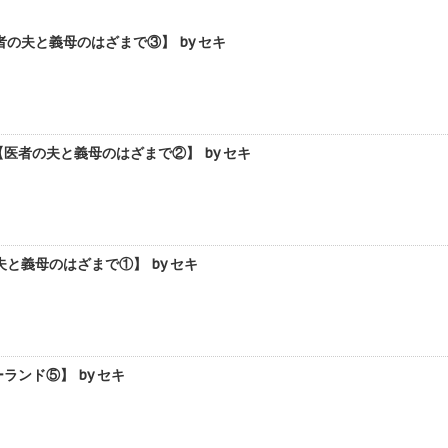
夫と義母のはざまで③】 by セキ
者の夫と義母のはざまで②】 by セキ
義母のはざまで①】 by セキ
ンド⑤】 by セキ