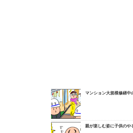
マンション大規模修繕中の
親が楽しむ姿に子供のやる