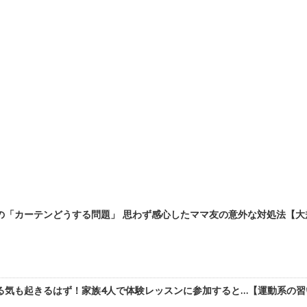
「カーテンどうする問題」 思わず感心したママ友の意外な対処法【大規
気も起きるはず！家族4人で体験レッスンに参加すると…【運動系の習い