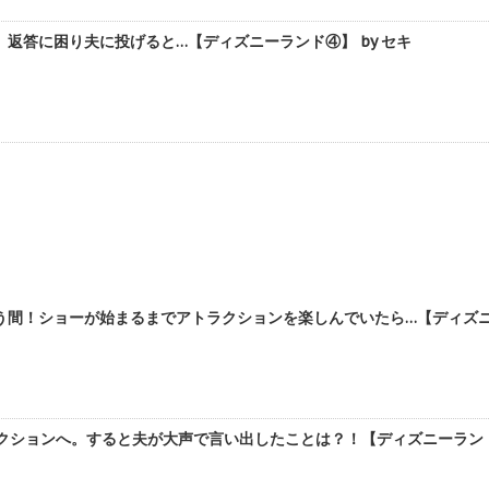
返答に困り夫に投げると…【ディズニーランド④】 by セキ
間！ショーが始まるまでアトラクションを楽しんでいたら…【ディズニー
クションへ。すると夫が大声で言い出したことは？！【ディズニーランド②