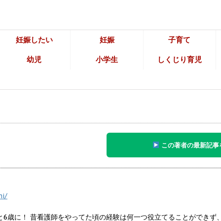
妊娠したい
妊娠
子育て
幼児
小学生
しくじり育児
この著者の最新記事
hi/
と6歳に！ 昔看護師をやってた頃の経験は何一つ役立てることができ