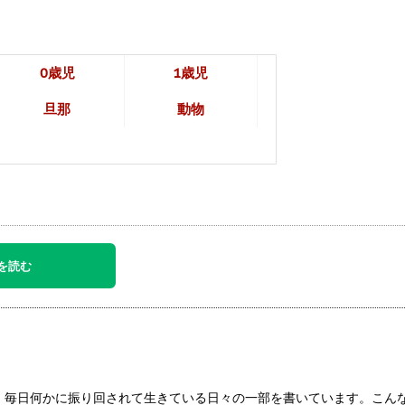
0歳児
1歳児
旦那
動物
を読む
ず、毎日何かに振り回されて生きている日々の一部を書いています。こん