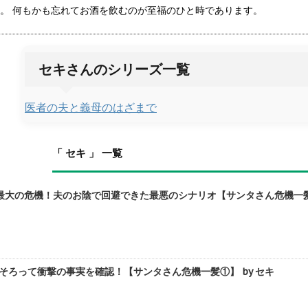
。 何もかも忘れてお酒を飲むのが至福のひと時であります。
セキさんのシリーズ一覧
医者の夫と義母のはざまで
「 セキ 」 一覧
大の危機！夫のお陰で回避できた最悪のシナリオ【サンタさん危機一髪②
そろって衝撃の事実を確認！【サンタさん危機一髪①】 by セキ