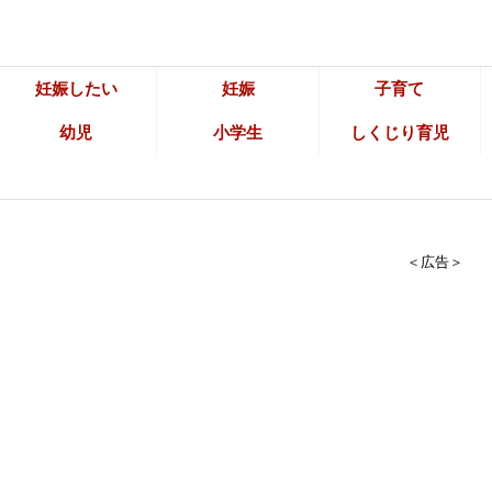
妊娠したい
妊娠
子育て
幼児
小学生
しくじり育児
＜広告＞