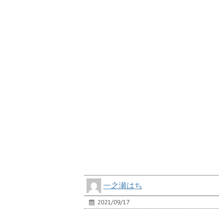
一之瀬はち
2021/09/17