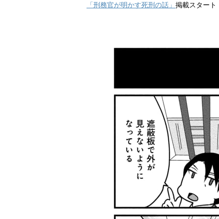
「刑務官が明かす死刑の話」
掲載スタート