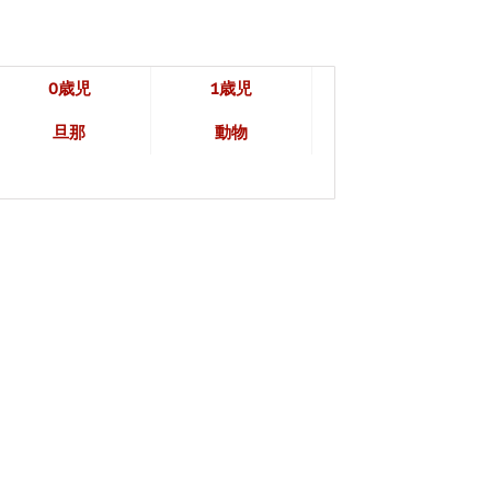
0歳児
1歳児
旦那
動物