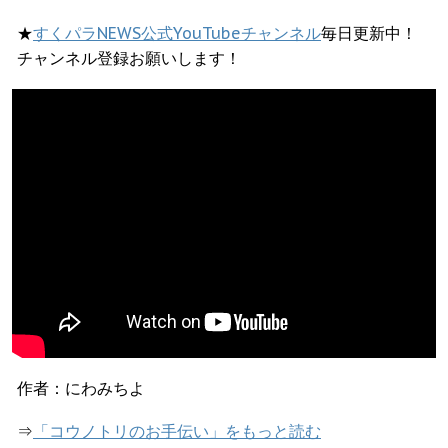
★
すくパラNEWS公式YouTubeチャンネル
毎日更新中！
チャンネル登録お願いします！
作者：にわみちよ
⇒
「コウノトリのお手伝い」をもっと読む