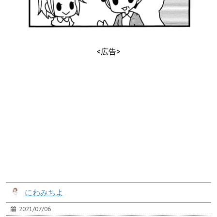
<広告>
にわみちよ
2021/07/06