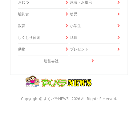
おむつ
沐浴・お風呂
離乳食
幼児
教育
小学生
しくじり育児
旦那
動物
プレゼント
運営会社
Copyright© すくパラNEWS , 2026 All Rights Reserved.