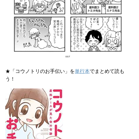
★「コウノトリのお手伝い」を
単行本
でまとめて読も
う！