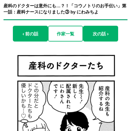
産科のドクターは意外にも…？！「コウノトリのお手伝い」第
一話：産科ナースになりました③ by にわみちよ
‹ 前の話
作家一覧
次の話 ›