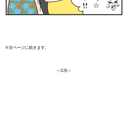
※次ページに続きます。
＜広告＞