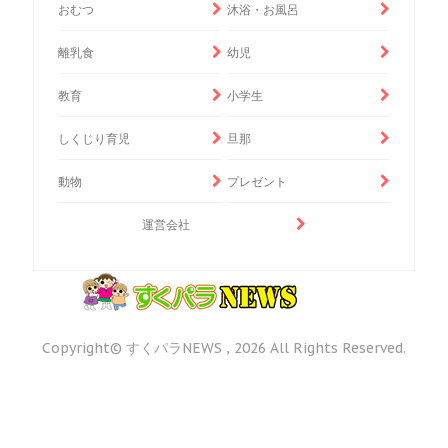
おむつ
沐浴・お風呂
離乳食
幼児
教育
小学生
しくじり育児
旦那
動物
プレゼント
運営会社
Copyright© すくパラNEWS , 2026 All Rights Reserved.