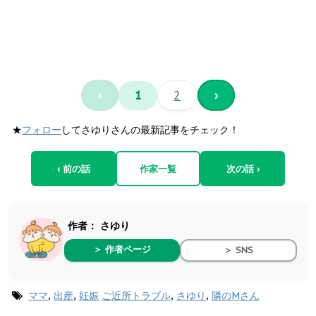
‹
1
2
›
★
フォロー
してさゆりさんの最新記事をチェック！
‹ 前の話
作家一覧
次の話 ›
作者：
さゆり
＞ 作者ページ
＞ SNS
ママ
,
出産
,
妊娠
ご近所トラブル
,
さゆり
,
隣のMさん