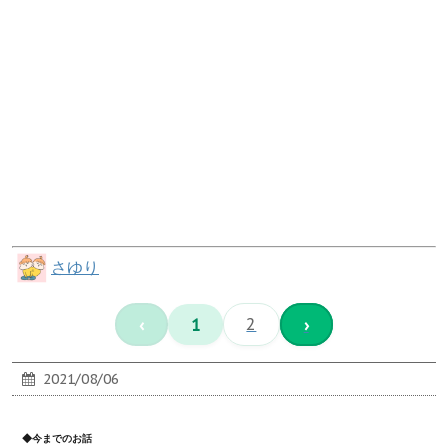
さゆり
‹
1
2
›
2021/08/06
◆今までのお話