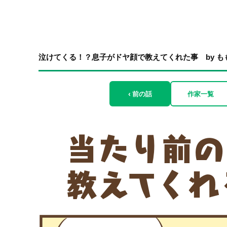
泣けてくる！？息子がドヤ顔で教えてくれた事 by も
‹ 前の話
作家一覧