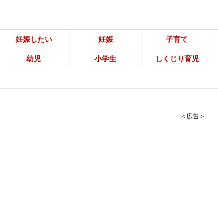
妊娠したい
妊娠
子育て
幼児
小学生
しくじり育児
＜広告＞