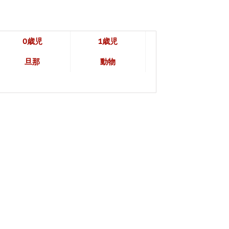
0歳児
1歳児
旦那
動物