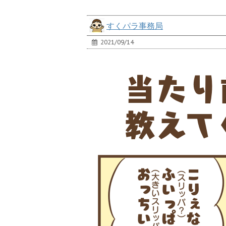
すくパラ事務局
2021/09/14