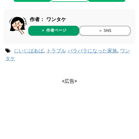
作者：
ワンタケ
＞ 作者ページ
＞ SNS
じいじばあば
,
トラブル
バラバラになった家族
,
ワン
タケ
<広告>