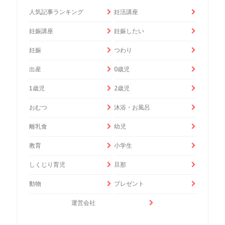
人気記事ランキング
妊活講座
妊娠講座
妊娠したい
妊娠
つわり
出産
0歳児
1歳児
2歳児
おむつ
沐浴・お風呂
離乳食
幼児
教育
小学生
しくじり育児
旦那
動物
プレゼント
運営会社