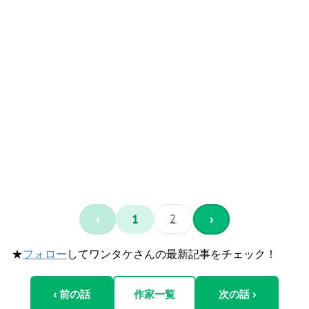
‹
1
2
›
★
フォロー
してワンタケさんの最新記事をチェック！
‹ 前の話
作家一覧
次の話 ›