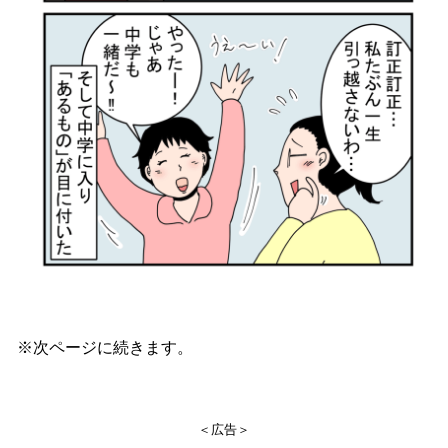
※次ページに続きます。
＜広告＞