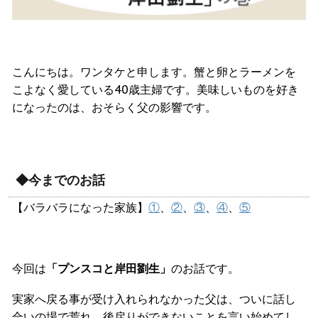
こんにちは。ワンタケと申します。蟹と卵とラーメンを
こよなく愛している40歳主婦です。美味しいものを好き
になったのは、おそらく父の影響です。
◆今までのお話
【バラバラになった家族】
①
、
②
、
③
、
④
、
⑤
今回は
「プンスコと岸田劉生」
のお話です。
実家へ戻る事が受け入れられなかった父は、ついに話し
合いの場で荒れ、後戻りができないことを言い始めてし