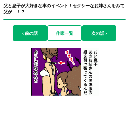
父と息子が大好きな車のイベント！セクシーなお姉さんをみて
父が…！？
‹ 前の話
作家一覧
次の話 ›