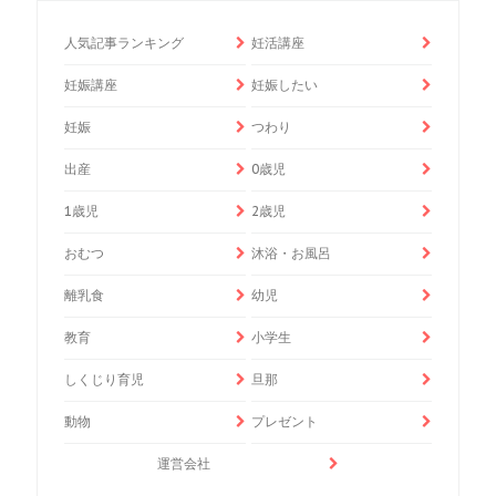
人気記事ランキング
妊活講座
妊娠講座
妊娠したい
妊娠
つわり
出産
0歳児
1歳児
2歳児
おむつ
沐浴・お風呂
離乳食
幼児
教育
小学生
しくじり育児
旦那
動物
プレゼント
運営会社