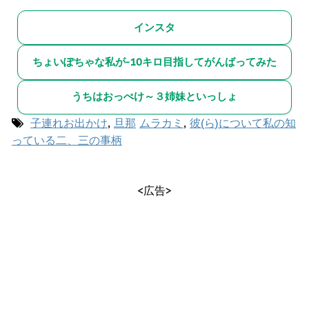
インスタ
ちょいぽちゃな私が-10キロ目指してがんばってみた
うちはおっぺけ～３姉妹といっしょ
子連れお出かけ
,
旦那
ムラカミ
,
彼(ら)について私の知
っている二、三の事柄
<広告>