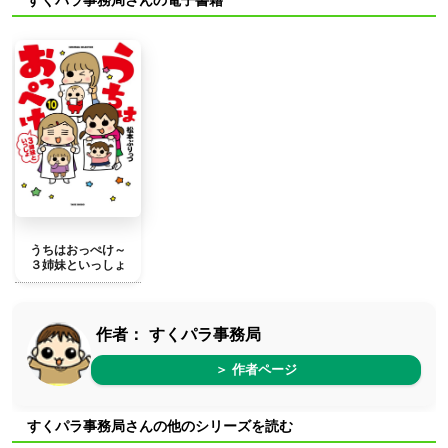
うちはおっぺけ～
３姉妹といっしょ
作者：
すくパラ事務局
＞ 作者ページ
すくパラ事務局さんの他のシリーズを読む