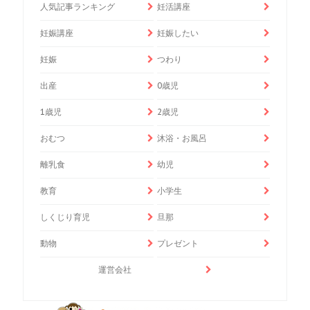
人気記事ランキング
妊活講座
妊娠講座
妊娠したい
妊娠
つわり
出産
0歳児
1歳児
2歳児
おむつ
沐浴・お風呂
離乳食
幼児
教育
小学生
しくじり育児
旦那
動物
プレゼント
運営会社