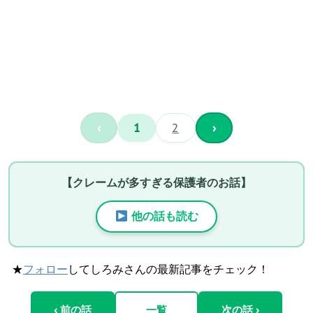
‹
1
2
›
【クレームが多すぎる保護者のお話】
他の話も読む
★
フォロー
してしろみさんの最新記事をチェック！
‹ 前の話
一覧
次の話 ›