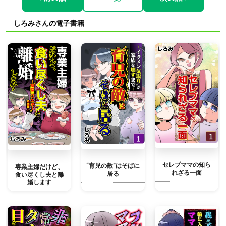
しろみさんの電子書籍
セレブママの知ら
“育児の敵”はそばに
専業主婦だけど、
れざる一面
居る
食い尽くし夫と離
婚します