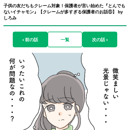
子供の友だちもクレーム対象！保護者が言い始めた『とんでも
ないイチャモン』【クレームが多すぎる保護者のお話⑤】 by
しろみ
‹ 前の話
一覧
次の話 ›