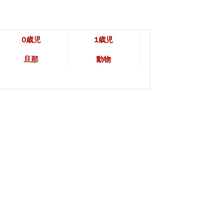
0歳児
1歳児
旦那
動物