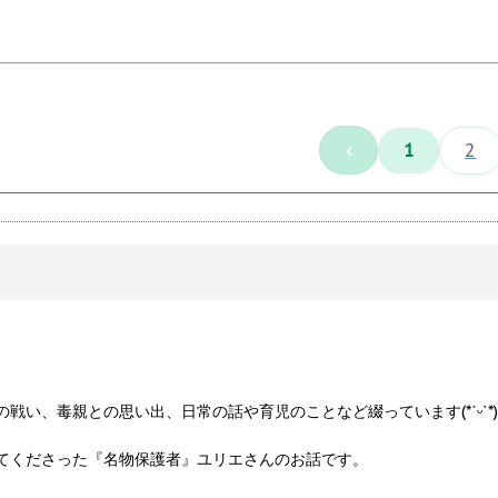
‹
1
2
戦い、毒親との思い出、日常の話や育児のことなど綴っています(*ˊᵕˋ*)
てくださった『名物保護者』ユリエさんのお話です。