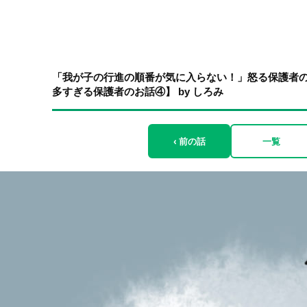
「我が子の行進の順番が気に入らない！」怒る保護者
多すぎる保護者のお話④】 by しろみ
‹ 前の話
一覧