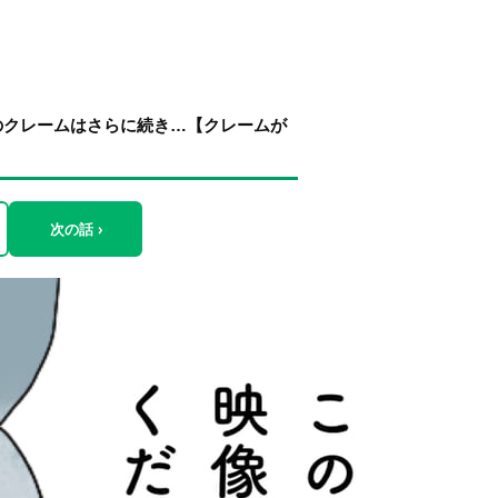
のクレームはさらに続き…【クレームが
次の話 ›