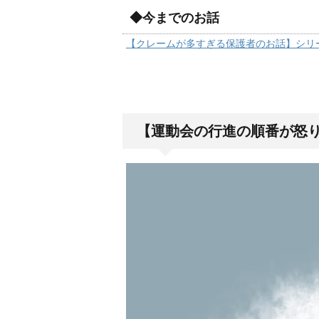
◆今までのお話
【クレームが多すぎる保護者のお話】シリ
【運動会の行進の順番が怒