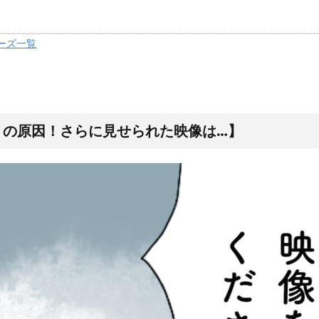
ーズ一覧
りの原因！さらに見せられた映像は…】