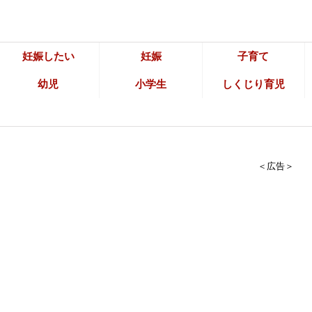
妊娠したい
妊娠
子育て
幼児
小学生
しくじり育児
＜広告＞