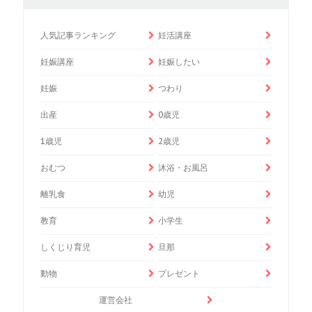
人気記事ランキング
妊活講座
妊娠講座
妊娠したい
妊娠
つわり
出産
0歳児
1歳児
2歳児
おむつ
沐浴・お風呂
離乳食
幼児
教育
小学生
しくじり育児
旦那
動物
プレゼント
運営会社