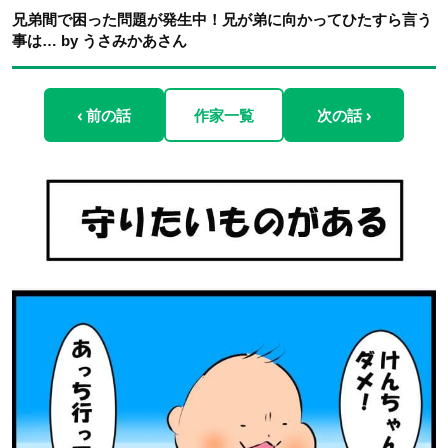
兄弟間で困った問題が発生中！兄が弟に向かってひたすら言う
事は… by うさみかあさん
‹ 前の話
作家一覧
次の話 ›