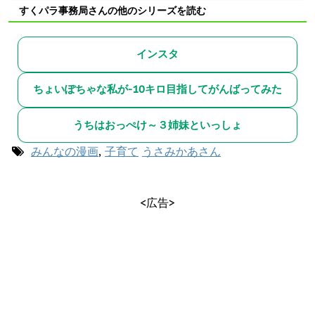
すくパラ事務局さんの他のシリーズを読む
インスタ
ちょいぽちゃな私が-10キロ目指してがんばってみた
うちはおっぺけ～３姉妹といっしょ
みんなの漫画
,
子育て
うさみかあさん
<広告>