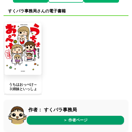
すくパラ事務局さんの電子書籍
うちはおっぺけ～
３姉妹といっしょ
作者：
すくパラ事務局
＞ 作者ページ