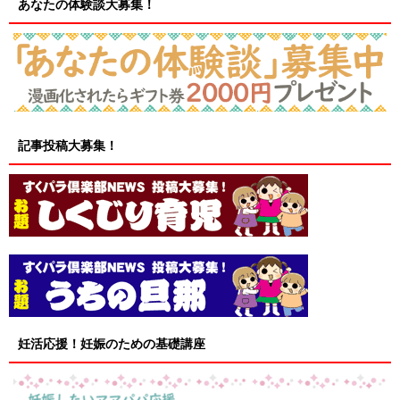
あなたの体験談大募集！
記事投稿大募集！
妊活応援！妊娠のための基礎講座