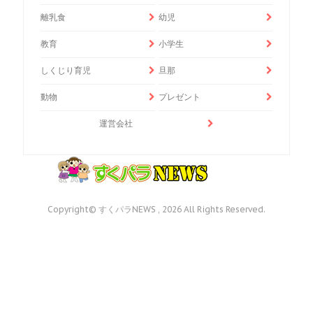
離乳食
幼児
教育
小学生
しくじり育児
旦那
動物
プレゼント
運営会社
Copyright© すくパラNEWS , 2026 All Rights Reserved.