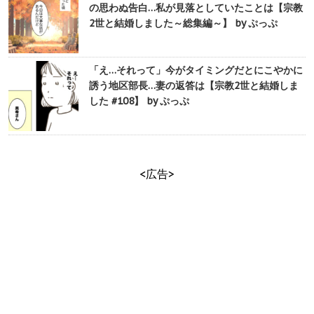
の思わぬ告白…私が見落としていたことは【宗教
2世と結婚しました～総集編～】 by ぷっぷ
「え…それって」今がタイミングだとにこやかに
誘う地区部長…妻の返答は【宗教2世と結婚しま
した #108】 by ぷっぷ
<広告>