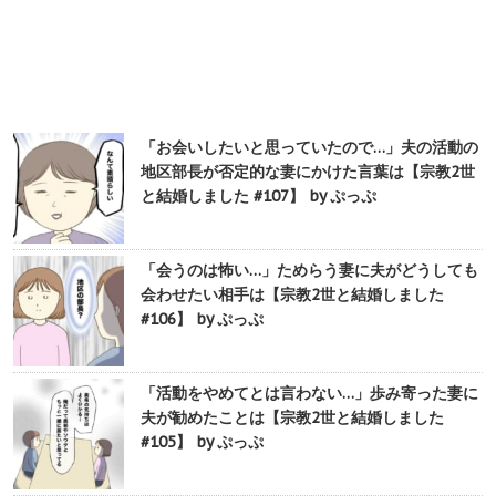
「お会いしたいと思っていたので…」夫の活動の
地区部長が否定的な妻にかけた言葉は【宗教2世
と結婚しました #107】 by ぷっぷ
「会うのは怖い…」ためらう妻に夫がどうしても
会わせたい相手は【宗教2世と結婚しました
#106】 by ぷっぷ
「活動をやめてとは言わない…」歩み寄った妻に
夫が勧めたことは【宗教2世と結婚しました
#105】 by ぷっぷ