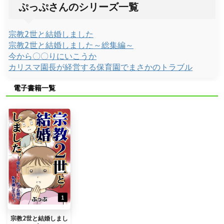
ぷっぷさんのシリーズ一覧
宗教2世と結婚しました
宗教2世と結婚しました～総集編～
今から〇〇りにいこうか
カリスマ園長が経営する保育園でまさかのトラブル
電子書籍一覧
宗教2世と結婚しまし