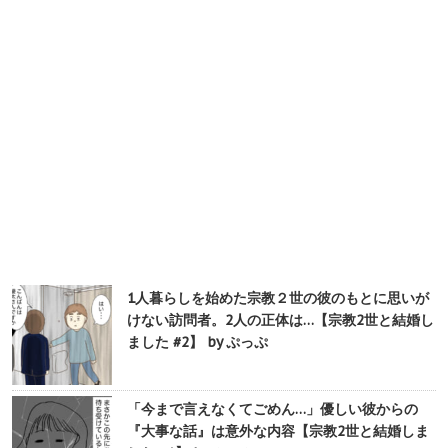
1人暮らしを始めた宗教２世の彼のもとに思いが
けない訪問者。2人の正体は…【宗教2世と結婚し
ました #2】 by ぷっぷ
「今まで言えなくてごめん…」優しい彼からの
『大事な話』は意外な内容【宗教2世と結婚しま