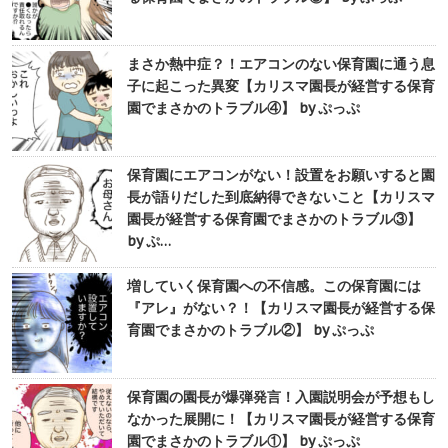
まさか熱中症？！エアコンのない保育園に通う息
子に起こった異変【カリスマ園長が経営する保育
園でまさかのトラブル④】 by ぷっぷ
保育園にエアコンがない！設置をお願いすると園
長が語りだした到底納得できないこと【カリスマ
園長が経営する保育園でまさかのトラブル③】
by ぷ…
増していく保育園への不信感。この保育園には
『アレ』がない？！【カリスマ園長が経営する保
育園でまさかのトラブル②】 by ぷっぷ
保育園の園長が爆弾発言！入園説明会が予想もし
なかった展開に！【カリスマ園長が経営する保育
園でまさかのトラブル①】 by ぷっぷ