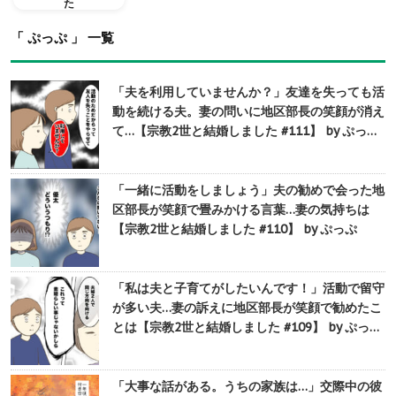
た
「 ぷっぷ 」 一覧
「夫を利用していませんか？」友達を失っても活
動を続ける夫。妻の問いに地区部長の笑顔が消え
て…【宗教2世と結婚しました #111】 by ぷっ…
「一緒に活動をしましょう」夫の勧めで会った地
区部長が笑顔で畳みかける言葉…妻の気持ちは
【宗教2世と結婚しました #110】 by ぷっぷ
「私は夫と子育てがしたいんです！」活動で留守
が多い夫…妻の訴えに地区部長が笑顔で勧めたこ
とは【宗教2世と結婚しました #109】 by ぷっ…
「大事な話がある。うちの家族は…」交際中の彼