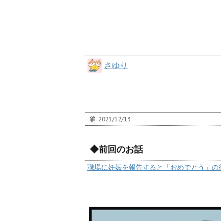
さゆり
2021/12/13
◆前回のお話
職場に妊娠を報告すると「おめでとう」の