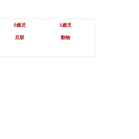
0歳児
1歳児
旦那
動物