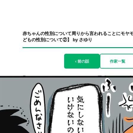
赤ちゃんの性別について周りから言われることにモヤ
どもの性別について②】 by さゆり
‹ 前の話
作家一覧