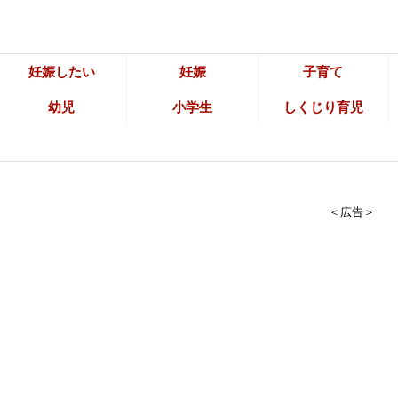
妊娠したい
妊娠
子育て
幼児
小学生
しくじり育児
＜広告＞