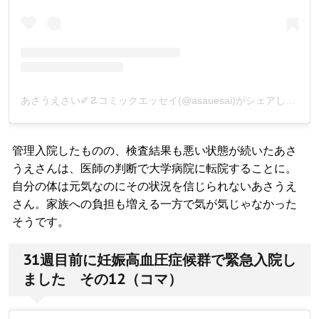
あさうえさい✐☡コミックエッセイ(@asauesai)がシェアした投稿
管理入院したものの、検査結果も悪い状態が続いたあさ
うえさんは、医師の判断で大学病院に転院することに。
自分の体は元気なのにその状況を信じられないあさうえ
さん。家族への負担も増える一方で気が気じゃなかった
そうです。
31週目前に妊娠高血圧症候群で緊急入院し
ました その12（コマ）