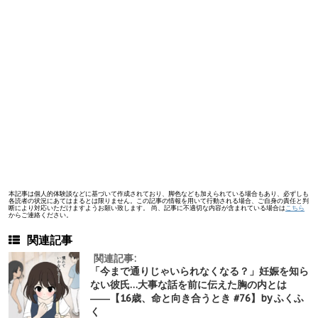
本記事は個人的体験談などに基づいて作成されており、脚色なども加えられている場合もあり、必ずしも
各読者の状況にあてはまるとは限りません。この記事の情報を用いて行動される場合、ご自身の責任と判
断により対応いただけますようお願い致します。 尚、記事に不適切な内容が含まれている場合は
こちら
からご連絡ください。
関連記事
関連記事:
「今まで通りじゃいられなくなる？」妊娠を知ら
ない彼氏…大事な話を前に伝えた胸の内とは
――【16歳、命と向き合うとき #76】by ふくふ
く