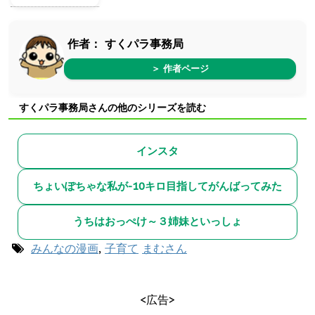
作者：
すくパラ事務局
＞ 作者ページ
すくパラ事務局さんの他のシリーズを読む
インスタ
ちょいぽちゃな私が-10キロ目指してがんばってみた
うちはおっぺけ～３姉妹といっしょ
みんなの漫画
,
子育て
まむさん
<広告>