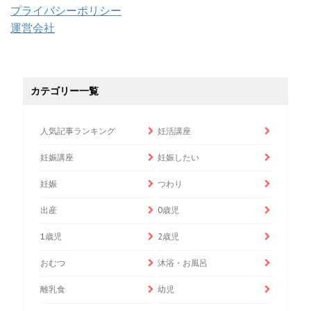
プライバシーポリシー
運営会社
カテゴリー一覧
人気記事ランキング
妊活講座
妊娠講座
妊娠したい
妊娠
つわり
出産
0歳児
1歳児
2歳児
おむつ
沐浴・お風呂
離乳食
幼児