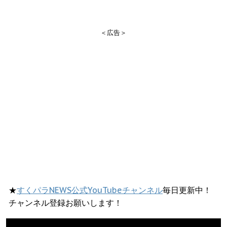
＜広告＞
★
すくパラNEWS公式YouTubeチャンネル
毎日更新中！
チャンネル登録お願いします！