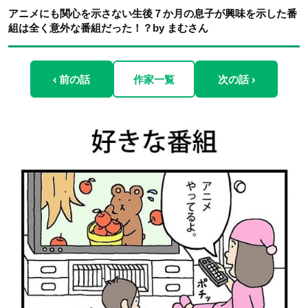
アニメにも関心を示さない生後７か月の息子が興味を示した番
組は全く意外な番組だった！？by まむさん
‹ 前の話
作家一覧
次の話 ›