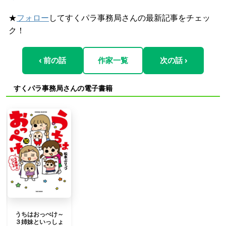
★
フォロー
してすくパラ事務局さんの最新記事をチェッ
ク！
‹ 前の話
作家一覧
次の話 ›
すくパラ事務局さんの電子書籍
うちはおっぺけ～
３姉妹といっしょ