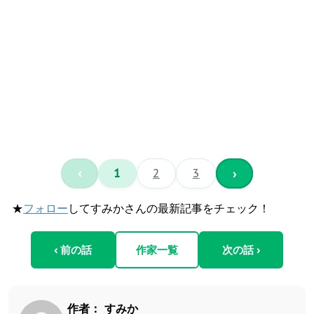
‹
1
2
3
›
★
フォロー
してすみかさんの最新記事をチェック！
‹ 前の話
作家一覧
次の話 ›
作者：
すみか