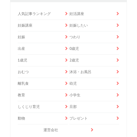
人気記事ランキング
妊活講座
妊娠講座
妊娠したい
妊娠
つわり
出産
0歳児
1歳児
2歳児
おむつ
沐浴・お風呂
離乳食
幼児
教育
小学生
しくじり育児
旦那
動物
プレゼント
運営会社