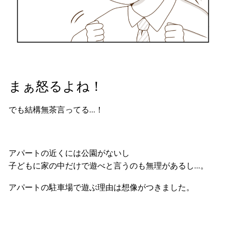
まぁ怒るよね！
でも結構無茶言ってる…！
アパートの近くには公園がないし
子どもに家の中だけで遊べと言うのも無理があるし…。
アパートの駐車場で遊ぶ理由は想像がつきました。