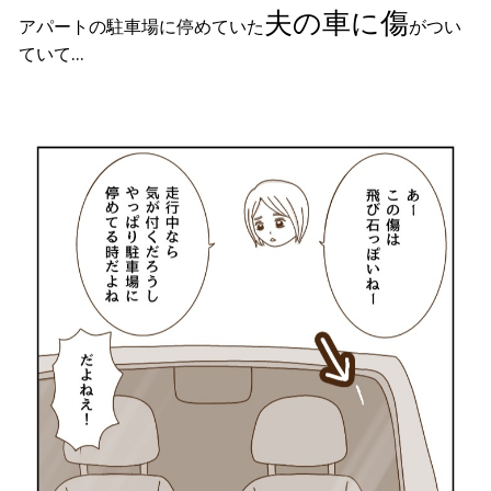
夫の車に傷
アパートの駐車場に停めていた
がつい
ていて…