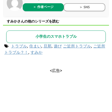
＞ 作者ページ
＞ SNS
すみかさんの他のシリーズを読む
小学生のスマホトラブル
トラブル
,
住まい
,
旦那
,
遊び
ご近所トラブル
,
ご近所
トラブル？！
,
すみか
<広告>