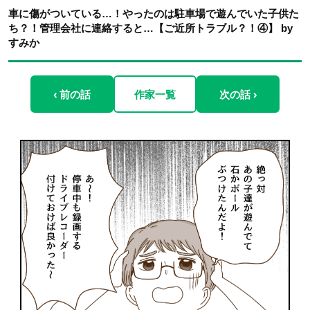
車に傷がついている…！やったのは駐車場で遊んでいた子供た
ち？！管理会社に連絡すると…【ご近所トラブル？！④】 by
すみか
‹ 前の話
作家一覧
次の話 ›