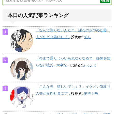
本日の人気記事ランキング
「なんで謝らないんだ？」謝るのをやめた妻…
夫がたどり着いた『...
投稿者:
ずん
「今まで通りじゃいられなくなる？」妊娠を知
らない彼氏…大事な...
投稿者:
ふくふく
「こんな夫、嬉しいでしょ？」イクメン気取り
の夫が女性社員にア...
投稿者:
尾持トモ