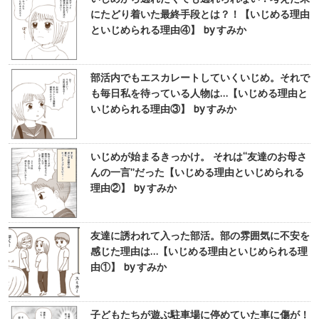
にたどり着いた最終手段とは？！【いじめる理由
といじめられる理由④】 by すみか
部活内でもエスカレートしていくいじめ。それで
も毎日私を待っている人物は…【いじめる理由と
いじめられる理由③】 by すみか
いじめが始まるきっかけ。 それは“友達のお母さ
んの一言”だった【いじめる理由といじめられる
理由②】 by すみか
友達に誘われて入った部活。部の雰囲気に不安を
感じた理由は…【いじめる理由といじめられる理
由①】 by すみか
子どもたちが遊ぶ駐車場に停めていた車に傷が！