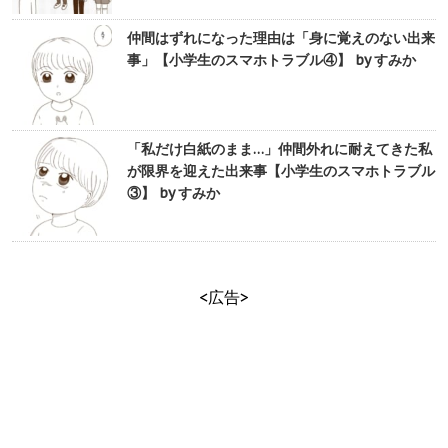
仲間はずれになった理由は「身に覚えのない出来
事」【小学生のスマホトラブル④】 by すみか
「私だけ白紙のまま…」仲間外れに耐えてきた私
が限界を迎えた出来事【小学生のスマホトラブル
③】 by すみか
<広告>