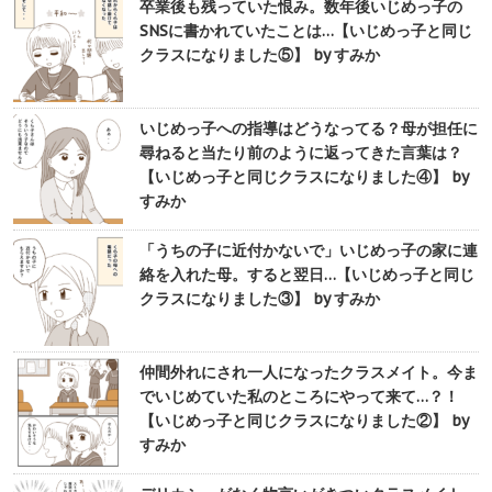
卒業後も残っていた恨み。数年後いじめっ子の
SNSに書かれていたことは…【いじめっ子と同じ
クラスになりました⑤】 by すみか
いじめっ子への指導はどうなってる？母が担任に
尋ねると当たり前のように返ってきた言葉は？
【いじめっ子と同じクラスになりました④】 by
すみか
「うちの子に近付かないで」いじめっ子の家に連
絡を入れた母。すると翌日…【いじめっ子と同じ
クラスになりました③】 by すみか
仲間外れにされ一人になったクラスメイト。今ま
でいじめていた私のところにやって来て…？！
【いじめっ子と同じクラスになりました②】 by
すみか