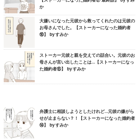
【ストーカーになった婚約者⑰ 最終話】 by すみ
か
大嫌いになった元彼から救ってくれたのは元彼の
お母さんでした。【ストーカーになった婚約者
⑯】 by すみか
ストーカー元彼と親を交えての話合い。元彼のお
母さんが言い出したことは…【ストーカーになっ
た婚約者⑮】 by すみか
弁護士に相談しようとしたけれど…元彼の嫌がら
せが止まらない？！【ストーカーになった婚約者
⑭】 by すみか