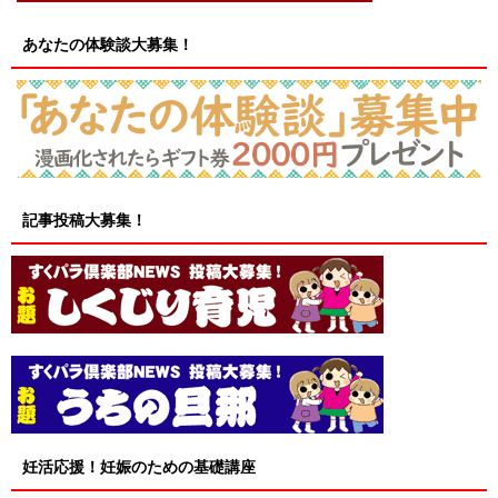
あなたの体験談大募集！
記事投稿大募集！
妊活応援！妊娠のための基礎講座