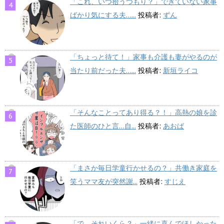
「これ、いつ拾うつもり？」できていない家事
ばかり気にする夫…...
投稿者:
ずん
「ちょっと待て！」家事も介護も妻がやるのが
当たり前だった夫…...
投稿者:
新垣ライコ
「そんなことってあり得る？！」高熱の娘を診
た医師のひと言…自...
投稿者:
あおば
「まさか毎日学童行かせるの？」共働き家庭を
笑うママ友が突然謝...
投稿者:
すじえ
「で、それいくら？」一緒に喜んでほしかった