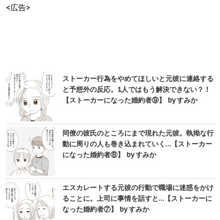
<広告>
ストーカー行為をやめてほしいと元彼に連絡する
と予想外の反応。1人ではもう解決できない？！
【ストーカーになった婚約者⑨】 by すみか
同僚の彼氏のところにまで現れた元彼。執拗な行
動に周りの人も巻き込まれていく…【ストーカー
になった婚約者⑧】 by すみか
エスカレートする元彼の行動で職場に迷惑をかけ
ることに。上司に事情を話すと…【ストーカーに
なった婚約者⑦】 by すみか