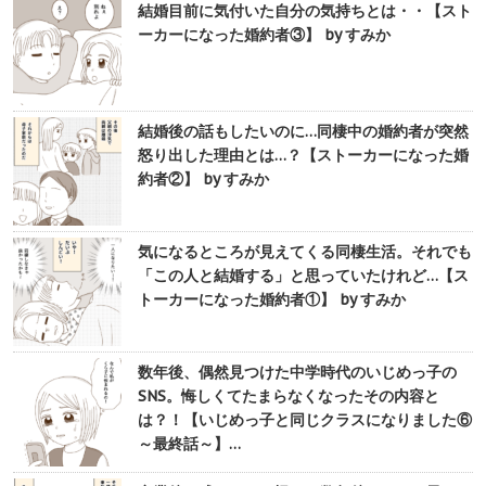
結婚目前に気付いた自分の気持ちとは・・【スト
ーカーになった婚約者③】 by すみか
結婚後の話もしたいのに…同棲中の婚約者が突然
怒り出した理由とは…？【ストーカーになった婚
約者②】 by すみか
気になるところが見えてくる同棲生活。それでも
「この人と結婚する」と思っていたけれど…【ス
トーカーになった婚約者①】 by すみか
数年後、偶然見つけた中学時代のいじめっ子の
SNS。悔しくてたまらなくなったその内容と
は？！【いじめっ子と同じクラスになりました⑥
～最終話～】…