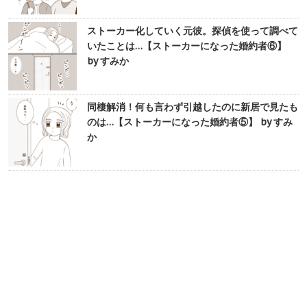
ストーカー化していく元彼。探偵を使って調べて
いたことは…【ストーカーになった婚約者⑥】
by すみか
同棲解消！何も言わず引越したのに新居で見たも
のは…【ストーカーになった婚約者⑤】 by すみ
か