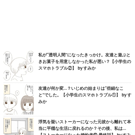
私が“透明人間”になったきっかけ。友達と遊ぶと
きお菓子を用意しなかった私が悪い？【小学生の
スマホトラブル②】 by すみか
友達が何か変…？いじめの始まりは“些細なこ
と”でした。【小学生のスマホトラブル①】 by す
みか
浮気を疑いストーカーになった元彼から離れて本
当に平穏な生活に戻れるのか？その後、私は…