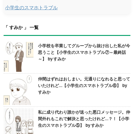
小学生のスマホトラブル
「 すみか 」 一覧
小学校を卒業してグループから抜け出した私が今
思うこと【小学生のスマホトラブル⑦～最終話
～】 by すみか
仲間はずれはおしまい。元通りになれると思って
いたけれど…【小学生のスマホトラブル⑥】 by
すみか
私に成り代わり誰かが送った悪口メッセージ。仲
間外れもこれで解決と思ったけれど…？！【小学
生のスマホトラブル⑤】 by すみか