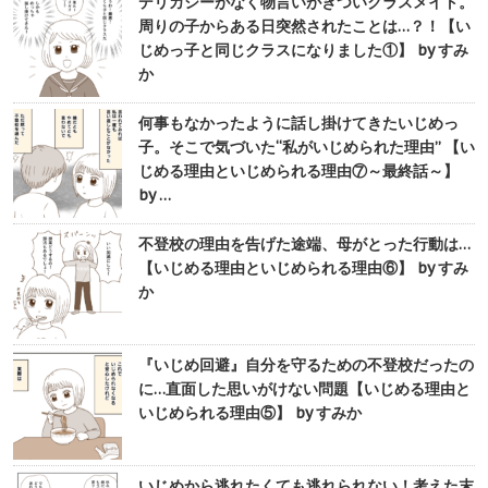
デリカシーがなく物言いがきついクラスメイト。
周りの子からある日突然されたことは…？！【い
じめっ子と同じクラスになりました①】 by すみ
か
何事もなかったように話し掛けてきたいじめっ
子。そこで気づいた“私がいじめられた理由” 【い
じめる理由といじめられる理由⑦～最終話～】
by …
不登校の理由を告げた途端、母がとった行動は…
【いじめる理由といじめられる理由⑥】 by すみ
か
『いじめ回避』自分を守るための不登校だったの
に…直面した思いがけない問題【いじめる理由と
いじめられる理由⑤】 by すみか
いじめから逃れたくても逃れられない！考えた末