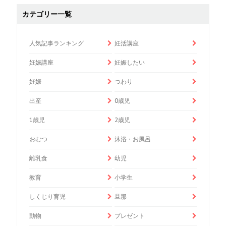
カテゴリー一覧
人気記事ランキング
妊活講座
妊娠講座
妊娠したい
妊娠
つわり
出産
0歳児
1歳児
2歳児
おむつ
沐浴・お風呂
離乳食
幼児
教育
小学生
しくじり育児
旦那
動物
プレゼント