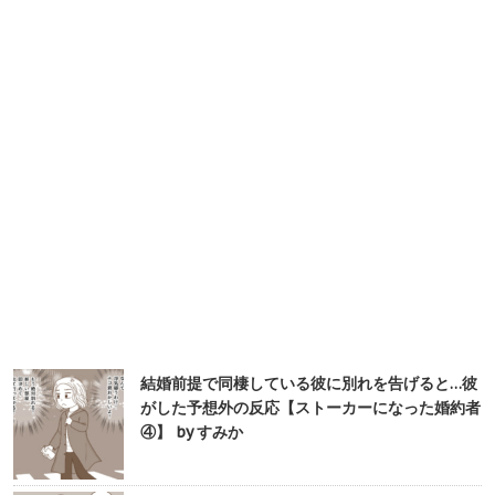
結婚前提で同棲している彼に別れを告げると…彼
がした予想外の反応【ストーカーになった婚約者
④】 by すみか